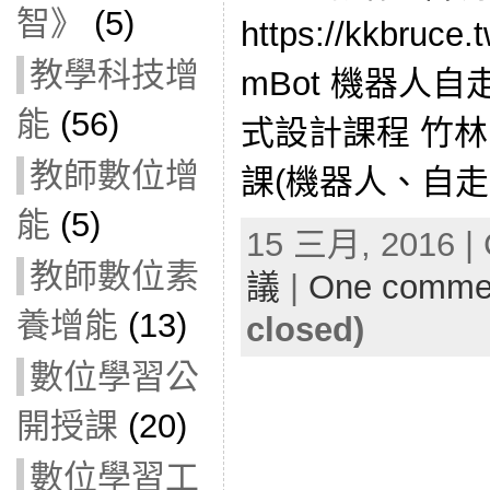
智》
(5)
https://kkbru
教學科技增
mBot 機器人自走車
能
(56)
式設計課程 竹林國
教師數位增
課(機器人、自走車
能
(5)
15 三月, 2016 | 
教師數位素
議
|
One comme
養增能
(13)
closed)
數位學習公
開授課
(20)
數位學習工