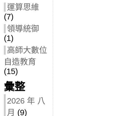
運算思維
(7)
領導統御
(1)
高師大數位
自造教育
(15)
彙整
2026 年 八
月
(9)