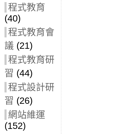
程式教育
(40)
程式教育會
議
(21)
程式教育研
習
(44)
程式設計研
習
(26)
網站維運
(152)