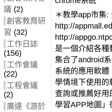
chrome系統
議
(2)
＊教學app市集:
創客教育研
http://appmall
習
(32)
http://appgo.n
工作日誌
是一個介紹各種
(156)
集合了android
工作會議
系統的應用軟體
(22)
學情境下使用的
工程會議
查詢或推薦好用的
(2)
學習APP地圖」
廣達《游於