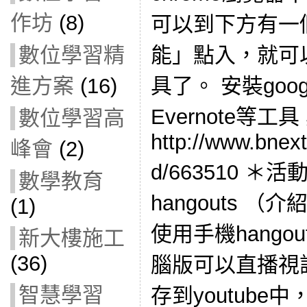
作坊
(8)
可以到下方有一
數位學習精
能」點入，就可
進方案
(16)
具了。 安裝googl
Evernote等
數位學習高
http://www.bnext
峰會
(2)
d/663510 ＊活
數學教育
hangouts （介
(1)
使用手機hango
新大樓施工
(36)
腦版可以直播視
智慧學習
存到youtub