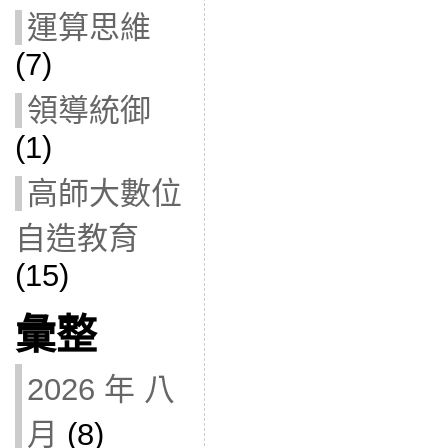
運算思維
(7)
領導統御
(1)
高師大數位
自造教育
(15)
彙整
2026 年 八
月
(8)