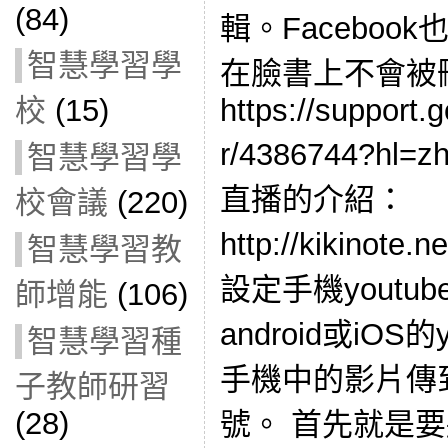
(84)
輯。Facebo
智慧學習學
在臉書上不會被
校
(15)
https://support
r/4386744?hl=z
智慧學習學
直播的介紹：
校會議
(220)
http://kikinote.n
智慧學習教
設定手機youtu
師增能
(106)
android或iOS的
智慧學習種
手機中的影片傳到
子教師研習
(28)
號。 首先就是要