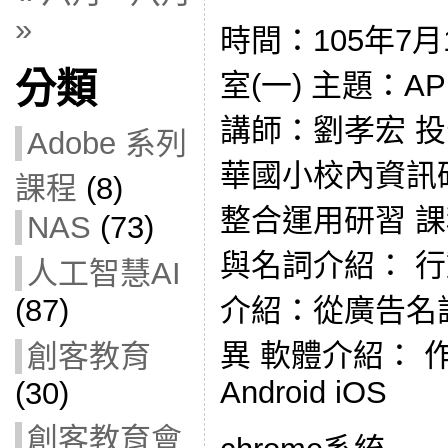
»
時間：105年7
分類
室(一) 主題：
講師：劉孝宏 
Adobe 系列
華國小校內資訊
課程
(8)
整合運用研習 
NAS
(73)
與名詞介紹： 
人工智慧AI
介紹：從廣告名
(87)
異 軟體介紹： 作
創客教育
Android iOS
(30)
創客教育會