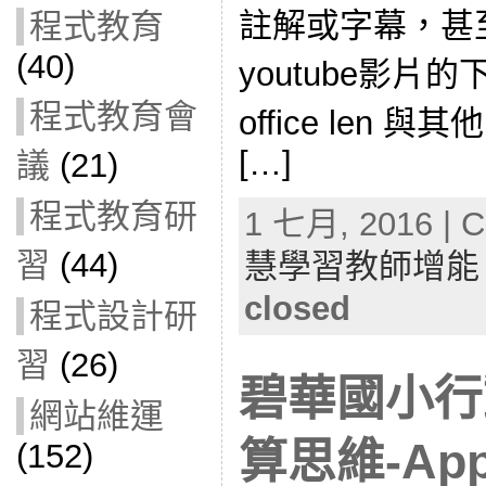
註解或字幕，甚
程式教育
(40)
youtube影片
程式教育會
office len 與
[…]
議
(21)
程式教育研
1 七月, 2016 | C
習
(44)
慧學習教師增能
closed
程式設計研
習
(26)
碧華國小行
網站維運
算思維-App 
(152)