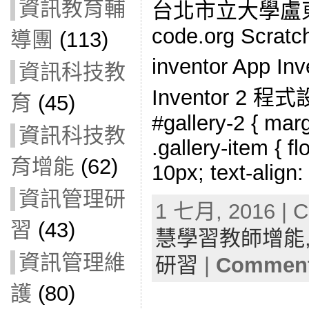
資訊教育輔
台北市立大學盧東
code.org Scratc
導團
(113)
inventor App 
資訊科技教
Inventor 2
育
(45)
#gallery-2 { marg
資訊科技教
.gallery-item { fl
育增能
(62)
10px; text-align:
資訊管理研
1 七月, 2016 | C
習
(43)
慧學習教師增能
資訊管理維
研習
|
Comment
護
(80)