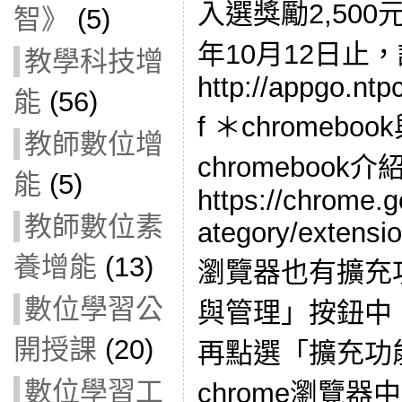
入選獎勵2,500元
智》
(5)
年10月12日止
教學科技增
http://appgo.ntp
能
(56)
f ＊chromebo
教師數位增
chromebook介紹
能
(5)
https://chrome.
教師數位素
ategory/extens
養增能
(13)
瀏覽器也有擴充
數位學習公
與管理」按鈕中
開授課
(20)
再點選「擴充功
數位學習工
chrome瀏覽