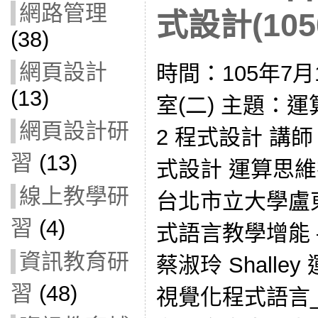
網路管理
式設計(1050
(38)
網頁設計
時間：105年7
(13)
室(二) 主題：運算思
網頁設計研
2 程式設計 講
習
(13)
式設計 運算思維
線上教學研
台北市立大學盧
習
(4)
式語言教學增能 – Ki
資訊教育研
蔡淑玲 Shall
習
(48)
視覺化程式語言_han