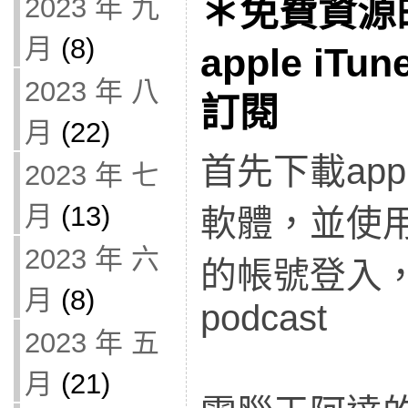
＊免費資源
2023 年 九
月
(8)
apple iTu
2023 年 八
訂閱
月
(22)
首先下載appl
2023 年 七
月
(13)
軟體，並使用
2023 年 六
的帳號登入
月
(8)
podcast
2023 年 五
月
(21)