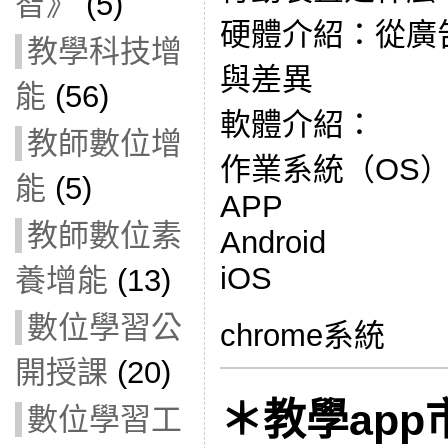
智》
(5)
硬體介紹：從廣
教學科技增
與差異
能
(56)
軟體介紹：
教師數位增
作業系統（OS
能
(5)
APP
教師數位素
Android
iOS
養增能
(13)
數位學習公
chrome系統
開授課
(20)
＊教學app
數位學習工