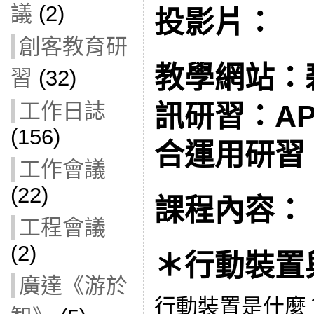
議
(2)
投影片：
創客教育研
教學網站：
習
(32)
工作日誌
訊研習：A
(156)
合運用研習
工作會議
(22)
課程內容：
工程會議
(2)
＊行動裝置
廣達《游於
行動裝置是什麼