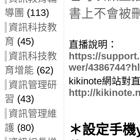
書上不會被
導團
(113)
資訊科技教
育
(45)
直播說明：
https://suppor
資訊科技教
wer/4386744?h
育增能
(62)
kikinote網站
資訊管理研
http://kikinote.
習
(43)
資訊管理維
＊設定手機y
護
(80)