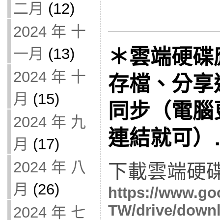
二月
(12)
2024 年 十
＊雲端硬碟
一月
(13)
2024 年 十
存檔、分享
月
(15)
同步（電腦
2024 年 九
連結就可）
月
(17)
2024 年 八
下載雲端硬碟
月
(26)
https://www.goo
TW/drive/down
2024 年 七