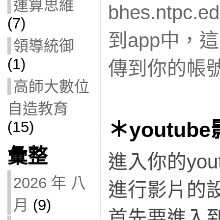
運算思維
bhes.ntpc
(7)
到app中，
領導統御
(1)
傳到你的帳
高師大數位
自造教育
＊youtu
(15)
彙整
進入你的you
2026 年 八
進行影片的
月
(9)
首先要進入