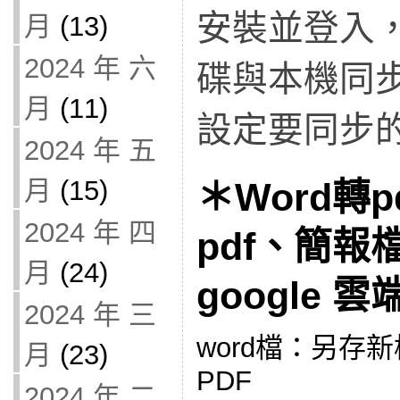
安裝並登入
月
(13)
2024 年 六
碟與本機同
月
(11)
設定要同步
2024 年 五
月
(15)
＊Word轉
2024 年 四
pdf、簡報
月
(24)
google 
2024 年 三
word檔：另存
月
(23)
PDF
2024 年 二