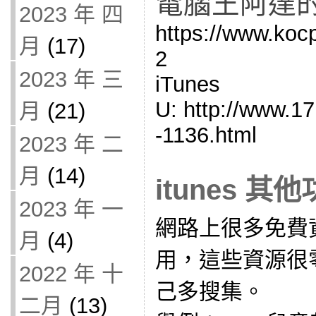
電腦王阿達
2023 年 四
https://www.koc
月
(17)
2
2023 年 三
iTunes
U: http://www.17
月
(21)
-1136.html
2023 年 二
月
(14)
itunes 其
2023 年 一
網路上很多免費
月
(4)
用，這些資源很
2022 年 十
己多搜集。
二月
(13)