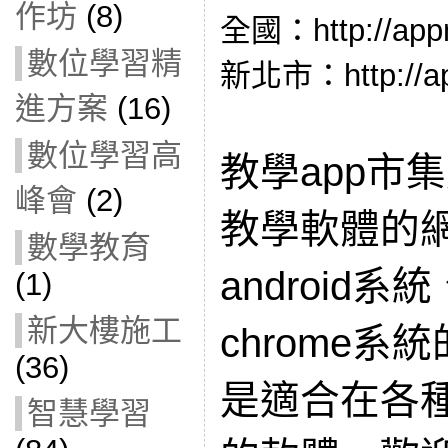
作坊
(8)
全國：http://appm
數位學習精
新北市：http://app
進方案
(16)
數位學習高
教學app市
峰會
(2)
教學軟體的
數學教育
android系
(1)
新大樓施工
chrome
(36)
是適合在各
智慧學習