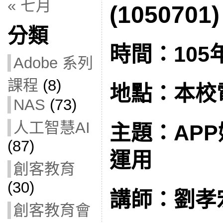
« 七月
(1050701)
分類
時間：105
Adobe 系列
課程
(8)
地點：本校
NAS
(73)
人工智慧AI
主題：AP
(87)
運用
創客教育
(30)
講師：劉孝
創客教育會