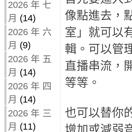
2026 年 七
像點進去，
月
(14)
室」就可以
2026 年 六
月
(9)
輯。可以管
2026 年 五
直播串流，
月
(14)
等等。
2026 年 四
月
(14)
也可以替你
2026 年 三
月
(11)
增加或減弱