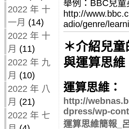
舉例：BBC兒
2022 年 十
http://www.bbc.
一月
(14)
adio/genre/learn
2022 年 十
＊介紹兒童
月
(11)
與運算思維
2022 年 九
月
(10)
運算思維：
2022 年 八
http://webnas.
月
(21)
dpress/wp-cont
2022 年 七
運算思維簡報_呂聰
月
(4)