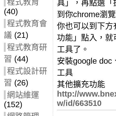
程式教育
具」，再點選「
(40)
到你chrome
程式教育會
你也可以到下方
議
(21)
功能」點入，就
程式教育研
工具了。
習
(44)
安裝google doc
程式設計研
工具
習
(26)
其他擴充功能
http://www.bnex
網站維運
w/id/663510
(152)