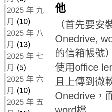
他
2025 年 九
月
(10)
（首先要安裝 of
2025 年 八
Onedrive
月
(13)
的信箱帳號
2025 年 七
使用office
月
(5)
2025 年 六
且上傳到微
月
(10)
Onedriv
2025 年 五
word檔