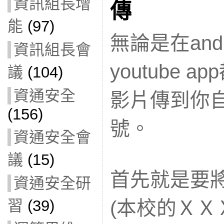
資訊組長增
傳
能
(97)
無論是在andr
資訊組長會
youtube 
議
(104)
資通安全
影片傳到你自己
(156)
號。
資通安全會
議
(15)
首先就是要將
資通安全研
習
(39)
(本校的ＸＸ