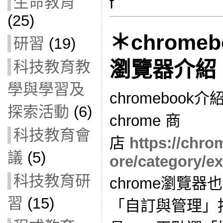
生命教育
f
(25)
＊
chrome
研習
(19)
瀏覽器介紹
科技教育教
學與學習及
chromebook介
探索活動
(6)
chrome 商
科技教育會
店
https://chr
議
(5)
ore/category/e
科技教育研
chrome瀏覽
習
(15)
「自訂與管理」