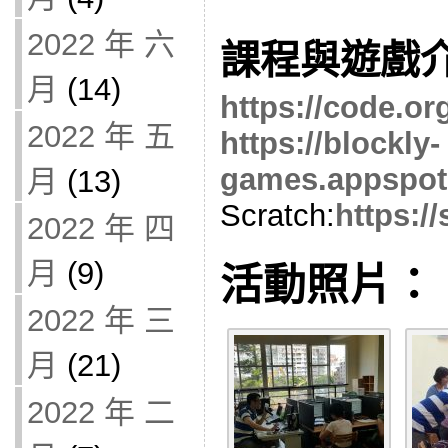
2022 年 六
課程與遊戲
月
(14)
https://code.or
2022 年 五
https://blockly-
games.appspot
月
(13)
Scratch:
https:/
2022 年 四
月
(9)
活動照片：
2022 年 三
月
(21)
2022 年 二