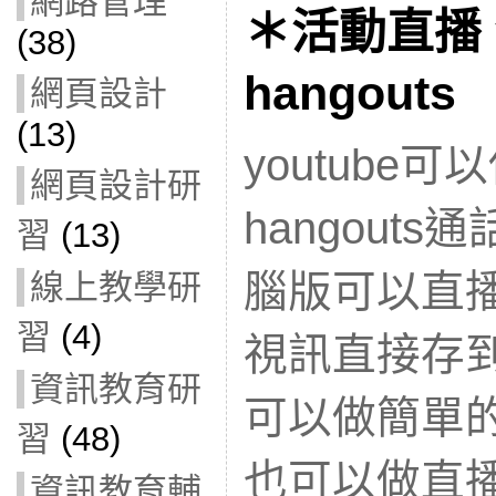
網路管理
＊活動直播 y
(38)
hangout
網頁設計
(13)
youtube
網頁設計研
hangout
習
(13)
腦版可以直
線上教學研
習
(4)
視訊直接存到y
資訊教育研
可以做簡單的編
習
(48)
也可以做直
資訊教育輔