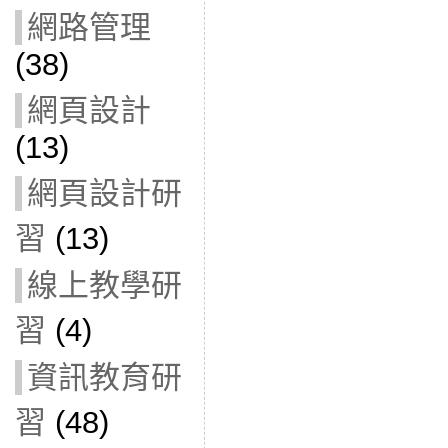
網路管理
(38)
網頁設計
(13)
網頁設計研
習
(13)
線上教學研
習
(4)
資訊教育研
習
(48)