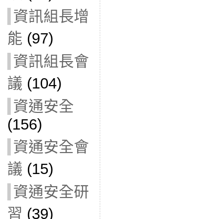
資訊組長增
能
(97)
資訊組長會
議
(104)
資通安全
(156)
資通安全會
議
(15)
資通安全研
習
(39)