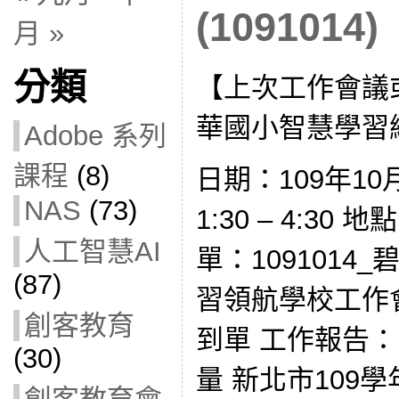
(1091014)
月 »
分類
【上次工作會議
華國小智慧學習
Adobe 系列
課程
(8)
日期：109年10
NAS
(73)
1:30 – 4:30
人工智慧AI
單：1091014
(87)
習領航學校工作
創客教育
到單 工作報告
(30)
量 新北市109