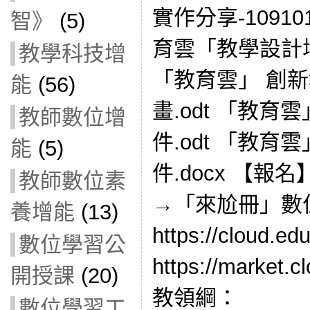
實作分享-1091
智》
(5)
育雲「教學設計增能
教學科技增
「教育雲」 創
能
(56)
畫.odt 「教育
教師數位增
件.odt 「教育
能
(5)
件.docx 【
教師數位素
→「來尬冊」數
養增能
(13)
https://cloud
數位學習公
https://market
開授課
(20)
教領綱：
數位學習工