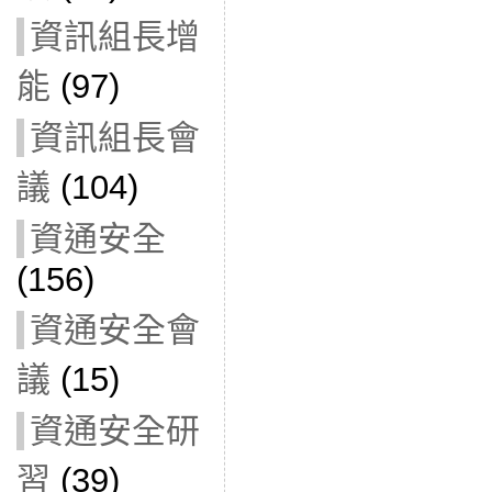
資訊組長增
能
(97)
資訊組長會
議
(104)
資通安全
(156)
資通安全會
議
(15)
資通安全研
習
(39)