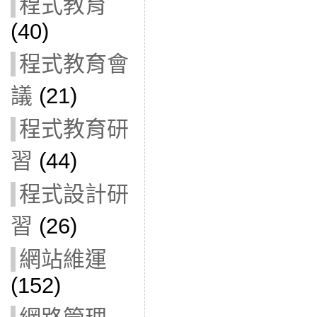
程式教育
(40)
程式教育會
議
(21)
程式教育研
習
(44)
程式設計研
習
(26)
網站維運
(152)