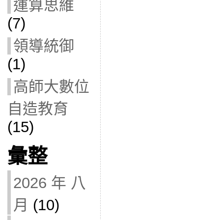
運算思維
(7)
領導統御
(1)
高師大數位
自造教育
(15)
彙整
2026 年 八
月
(10)