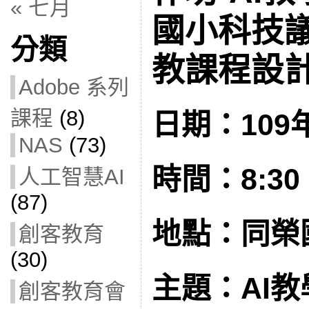
« 七月
國小科技
分類
教課程設計(
Adobe 系列
課程
(8)
日期：109年
NAS
(73)
時間：8:30 –
人工智慧AI
(87)
地點：同榮
創客教育
(30)
主題：AI
創客教育會