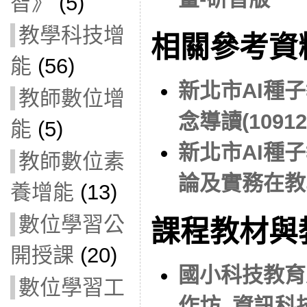
智》
(5)
教學科技增
相關參考資
能
(56)
新北市AI種子
教師數位增
念導讀(10912
能
(5)
新北市AI種子
教師數位素
論及實務在教學
養增能
(13)
數位學習公
課程教材與
開授課
(20)
國小科技教育
數位學習工
作坊_資訊科技