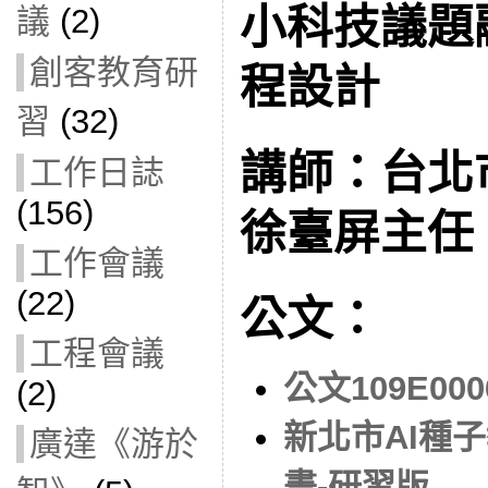
小科技議題
議
(2)
創客教育研
程設計
習
(32)
講師：台北
工作日誌
(156)
徐臺屏主任
工作會議
(22)
公文：
工程會議
公文109E000
(2)
新北市AI種
廣達《游於
畫-研習版