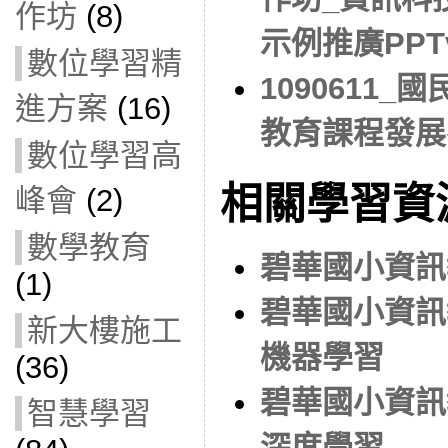
作坊
(8)
示例推廣PPTve
數位學習精
1090611
進方案
(16)
教育課程發展
數位學習高
相關學習資
峰會
(2)
數學教育
碧華國小資訊
(1)
碧華國小資訊
新大樓施工
機器學習
(36)
碧華國小資訊
智慧學習
深度學習