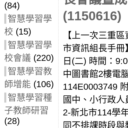
(84)
(1150616)
智慧學習學
校
(15)
【上一次三重區
智慧學習學
市資訊組長手冊】
校會議
(220)
日(二) 時間：9:
智慧學習教
中圖書館2樓電
師增能
(106)
114E000374
智慧學習種
國中、小行政人
子教師研習
2-新北市114
(28)
同不排課時段與