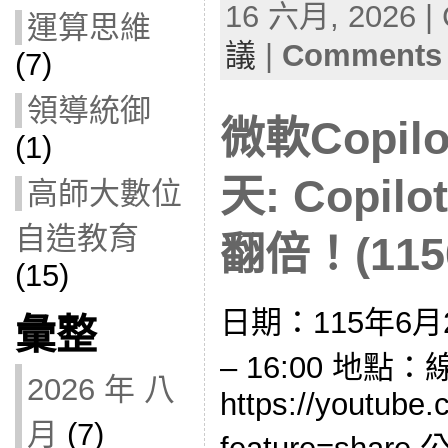
16 六月, 2026 | 
運算思維
議
|
Comments 
(7)
領導統御
微軟Copil
(1)
天: Copi
高師大數位
自造教育
翻倍！(1150
(15)
日期：115年6月2
彙整
– 16:00 地點
2026 年 八
https://youtube.
月
(7)