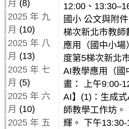
月
(8)
12:00、13:30
2025 年 九
國小 公文與附件
月
(10)
梯次新北市教師
2025 年 八
應用（國中小場）
月
(13)
度第5梯次新北
2025 年 七
AI教學應用（國
月
(5)
畫： 上午9:00
2025 年 六
AI】(1)：生成
月
(10)
師教學工作坊。
2025 年 五
輝。 下午13:30