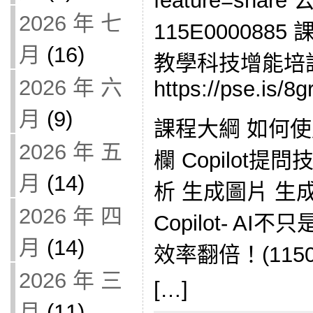
feature=sha
2026 年 七
115E0000885
月
(16)
教學科技增能培
2026 年 六
https://pse.is/8gr
月
(9)
課程大綱 如何使用Co
2026 年 五
欄 Copilot
月
(14)
析 生成圖片 生
2026 年 四
Copilot- AI不
月
(14)
效率翻倍！(1150
2026 年 三
[…]
月
(11)