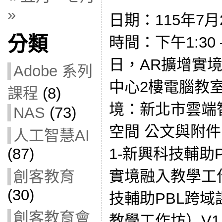
»
日期：115年7月2
分類
時間：下午1:30 –
日，AR擴增實
Adobe 系列
中心2樓電腦教室
課程
(8)
境：新北市雲端
NAS
(73)
空間 公文與附件： 
人工智慧AI
1-新興科技輔助
(87)
實境融入教學工作
創客教育
(30)
技輔助PBL跨域
創客教育會
教學工作坊）V1