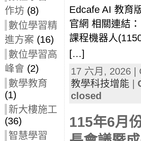
Edcafe AI 教育版
作坊
(8)
官網 相關連結： E
數位學習精
課程機器人(1150
進方案
(16)
[…]
數位學習高
峰會
(2)
17 六月, 2026 | 
數學教育
教學科技增能
|
(1)
closed
新大樓施工
115年6
(36)
智慧學習
長會議暨成