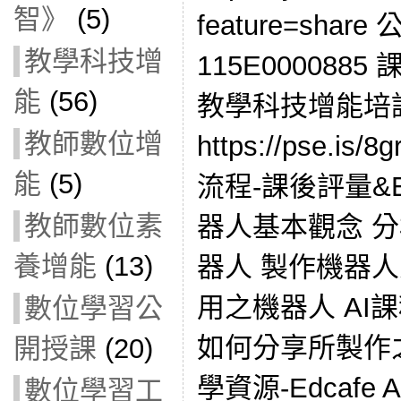
智》
(5)
feature=sha
教學科技增
115E0000885
能
(56)
教學科技增能培
教師數位增
https://pse.i
能
(5)
流程-課後評量&Edca
教師數位素
器人基本觀念 
養增能
(13)
器人 製作機器
用之機器人 AI
數位學習公
如何分享所製作之
開授課
(20)
學資源-Edcafe
數位學習工