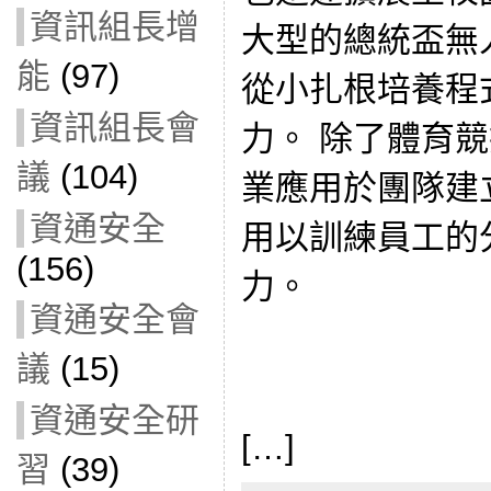
資訊組長增
大型的總統盃無
能
(97)
從小扎根培養程
資訊組長會
力。 除了體育
議
(104)
業應用於團隊建立（T
資通安全
用以訓練員工的
(156)
力。
資通安全會
議
(15)
資通安全研
[…]
習
(39)