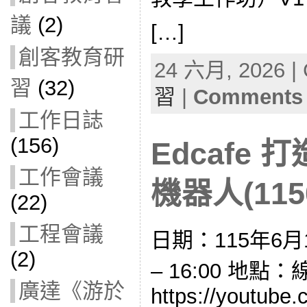
議
(2)
[…]
創客教育研
24 六月, 2026 | 
習
(32)
習
|
Comments 
工作日誌
(156)
Edcafe 
工作會議
機器人(1150
(22)
工程會議
日期：115年6月1
(2)
– 16:00 地點
廣達《游於
https://youtube