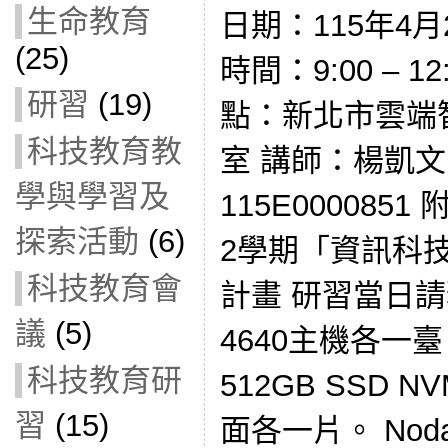
生命教育
日期：115年4月2
(25)
時間：9:00 – 12:
研習
(19)
點：新北市雲端
科技教育教
室 講師：楊凱文
學與學習及
115E000085
探索活動
(6)
2學期「資訊科
科技教育會
計畫 研習當日請
議
(5)
4640主機各一
科技教育研
512GB SSD 
習
(15)
面各一片。 Nod