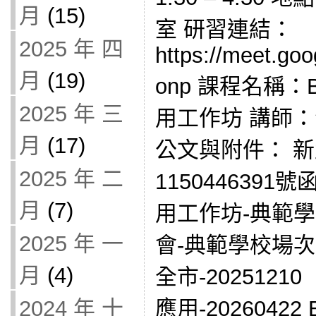
月
(15)
室 研習連結：
2025 年 四
https://meet.go
月
(19)
onp 課程名稱：
2025 年 三
用工作坊 講師
月
(17)
公文與附件： 
2025 年 二
1150446391
月
(7)
用工作坊-典範
2025 年 一
會-典範學校場次 
月
(4)
全市-2025121
2024 年 十
應用-2026042