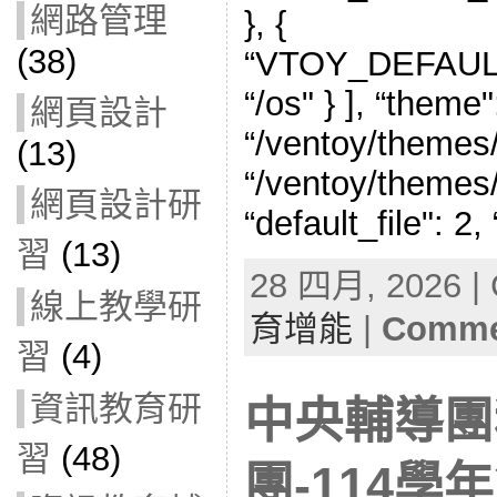
網路管理
}, {
(38)
“VTOY_DEFAU
“/os" } ], “theme":
網頁設計
“/ventoy/themes/
(13)
“/ventoy/themes/
網頁設計研
“default_file": 2
習
(13)
28 四月, 2026 | 
線上教學研
育增能
|
Commen
習
(4)
資訊教育研
中央輔導團
習
(48)
團-114學