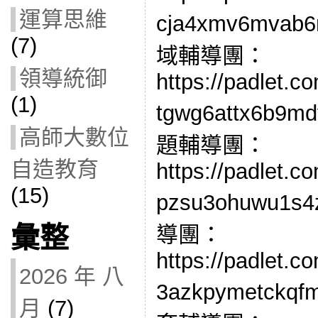
運算思維
cja4xmv6mva
(7)
域輔導團：
領導統御
https://padlet.c
(1)
tgwg6attx6b
高師大數位
題輔導團：
自造教育
https://padlet.c
(15)
pzsu3ohuwu
彙整
導團：
https://padlet.c
2026 年 八
3azkpymetc
月
(7)