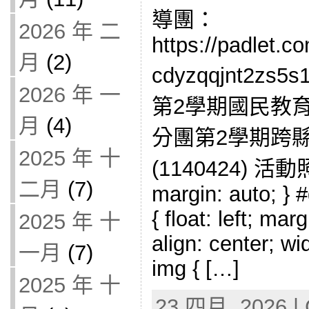
導團：
2026 年 二
https://padlet.c
月
(2)
cdyzqqjnt2z
2026 年 一
第2學期國民教
月
(4)
分團第2學期跨
2025 年 十
(1140424) 活動照
二月
(7)
margin: auto; } #
{ float: left; mar
2025 年 十
align: center; wi
一月
(7)
img { […]
2025 年 十
23 四月, 2026 | 