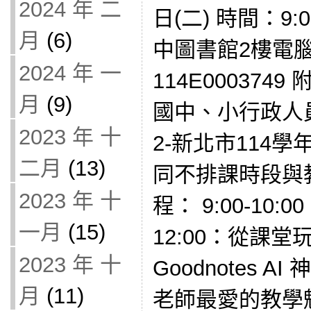
2024 年 二
日(二) 時間：9:
月
(6)
中圖書館2樓電
2024 年 一
114E000374
月
(9)
國中、小行政人
2023 年 十
2-新北市114
二月
(13)
同不排課時段與
2023 年 十
程： 9:00-10:0
一月
(15)
12:00：從課
2023 年 十
Goodnotes 
月
(11)
老師最愛的教學