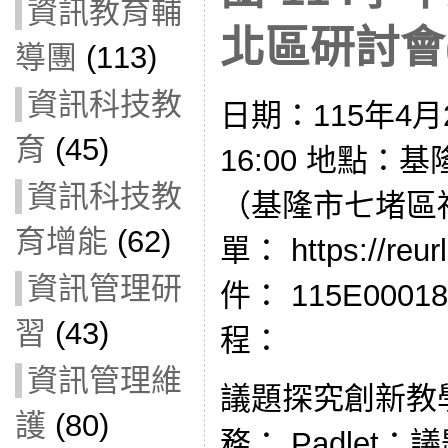
資訊教育輔
北區研討會(1
導團
(113)
資訊科技教
日期：115年4月2
育
(45)
16:00 地點
資訊科技教
（基隆市七堵區
育增能
(62)
單： https://re
資訊管理研
件： 115E000
習
(43)
程：
資訊管理維
議題探究創新教學
護
(80)
務： Padlet