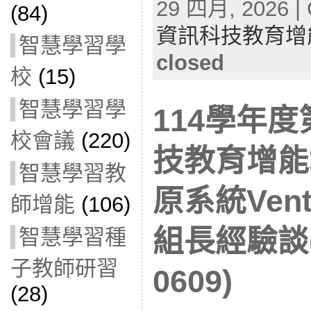
29 四月, 2026 | 
(84)
資訊科技教育增
智慧學習學
closed
校
(15)
智慧學習學
114學年
校會議
(220)
技教育增能
智慧學習教
原系統Ven
師增能
(106)
組長經驗談(
智慧學習種
子教師研習
0609)
(28)