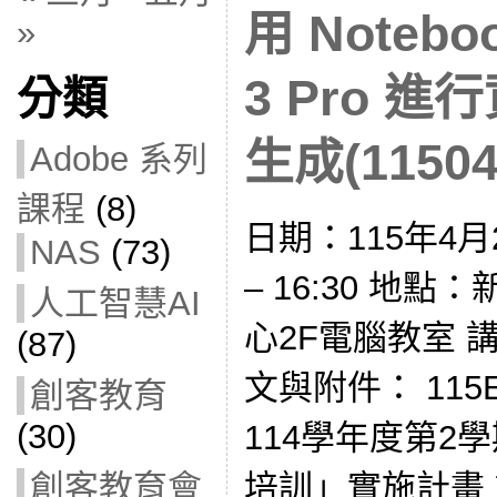
用 Notebo
»
3 Pro 
分類
生成(11504
Adobe 系列
課程
(8)
日期：115年4月2
NAS
(73)
– 16:30 地
人工智慧AI
心2F電腦教室 講
(87)
文與附件： 115E
創客教育
(30)
114學年度第2
培訓」實施計畫 
創客教育會