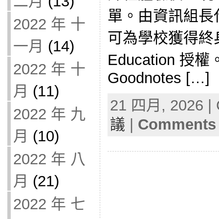
二月
(13)
單。由資訊組長
2022 年 十
可為學校獲得終身免
一月
(14)
Education 授權。
2022 年 十
Goodnotes […]
月
(11)
21 四月, 2026 | 
2022 年 九
議
|
Comments 
月
(10)
2022 年 八
月
(21)
2022 年 七