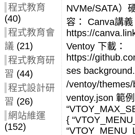
程式教育
NVMe/SATA
(40)
容： Canva講
程式教育會
https://canva.
議
(21)
Ventoy 下載：
https://github.c
程式教育研
ses backgroun
習
(44)
/ventoy/theme
程式設計研
ventoy.json 範例： 
習
(26)
“VTOY_MAX_SEA
網站維運
{ “VTOY_MENU_T
(152)
“VTOY_MENU_L