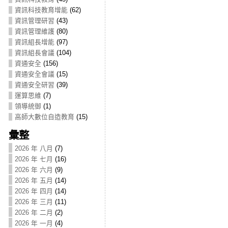
資訊科技教育增能
(62)
資訊管理研習
(43)
資訊管理維護
(80)
資訊組長增能
(97)
資訊組長會議
(104)
資通安全
(156)
資通安全會議
(15)
資通安全研習
(39)
運算思維
(7)
領導統御
(1)
高師大數位自造教育
(15)
彙整
2026 年 八月
(7)
2026 年 七月
(16)
2026 年 六月
(9)
2026 年 五月
(14)
2026 年 四月
(14)
2026 年 三月
(11)
2026 年 二月
(2)
2026 年 一月
(4)