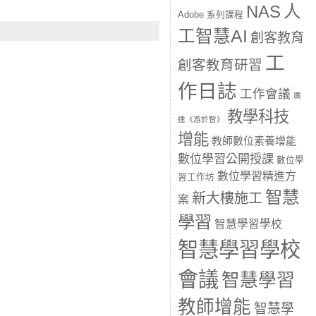
人
NAS
Adobe 系列課程
工智慧AI
創客教育
工
創客教育研習
作日誌
工作會議
廣
教學科技
達《游於智》
增能
教師數位素養增能
數位學習公開授課
數位學
數位學習精進方
習工作坊
智慧
新大樓施工
案
學習
智慧學習學校
智慧學習學校
會議
智慧學習
教師增能
智慧學