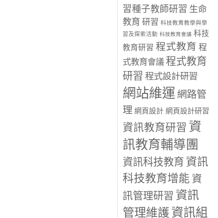
習種子教師研習
生命
教育
研習
科技教育教學與學
科技
習及探索活動
科技教育會議
程式教育
程
教育研習
程式教育
式教育會議
研習
程式設計研習
網站維運
網路管
理
網頁設計
網頁設計研習
資
資訊教育研習
訊教育輔導團
資訊
資訊科技教育
科技教育增能
資
資訊
訊管理研習
資訊組
管理維護