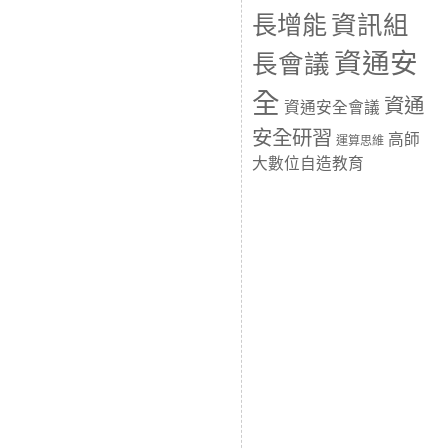
長增能
資訊組
資通安
長會議
全
資通
資通安全會議
安全研習
高師
運算思維
大數位自造教育