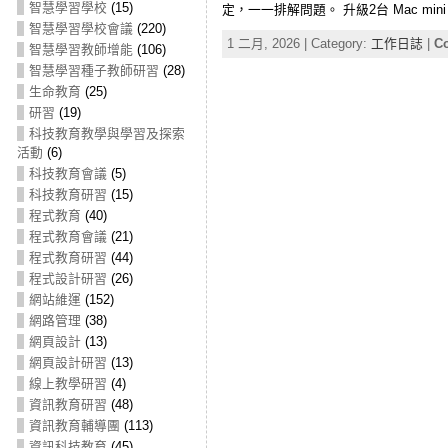
智慧學習學校
(15)
定，一一排解問題。 升級2台 Mac mini
智慧學習學校會議
(220)
1 二月, 2026 | Category:
工作日誌
|
Co
智慧學習教師增能
(106)
智慧學習種子教師研習
(28)
生命教育
(25)
研習
(19)
科技教育教學與學習及探索
活動
(6)
科技教育會議
(5)
科技教育研習
(15)
程式教育
(40)
程式教育會議
(21)
程式教育研習
(44)
程式設計研習
(26)
網站維運
(152)
網路管理
(38)
網頁設計
(13)
網頁設計研習
(13)
線上教學研習
(4)
資訊教育研習
(48)
資訊教育輔導團
(113)
資訊科技教育
(45)