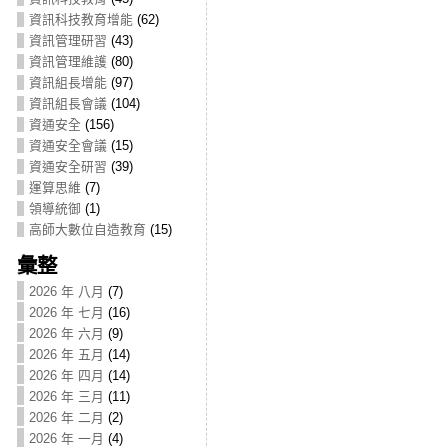
資訊科技教育增能
(62)
資訊管理研習
(43)
資訊管理維護
(80)
資訊組長增能
(97)
資訊組長會議
(104)
資通安全
(156)
資通安全會議
(15)
資通安全研習
(39)
運算思維
(7)
領導統御
(1)
高師大數位自造教育
(15)
彙整
2026 年 八月
(7)
2026 年 七月
(16)
2026 年 六月
(9)
2026 年 五月
(14)
2026 年 四月
(14)
2026 年 三月
(11)
2026 年 二月
(2)
2026 年 一月
(4)