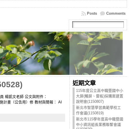
Posts
Comments
近期文章
528)
115年度公立高中職暨國中小
大屏(觸屏、雷板)採購案建置
輔導員 楊凱文老師 公文與附件：
說明會(1150807)
學博覽會實施計畫（公告用）修 教材與簡報： AI
新北市智慧學習典範學校工
作會議(1150819)
新北市115學年度高中職暨國
中小資訊組長業務聯繫會議