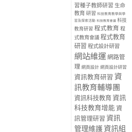
習種子教師研習
生命
教育
研習
科技教育教學與學
科技
習及探索活動
科技教育會議
程式教育
程
教育研習
程式教育
式教育會議
研習
程式設計研習
網站維運
網路管
理
網頁設計
網頁設計研習
資
資訊教育研習
訊教育輔導團
資訊
資訊科技教育
科技教育增能
資
資訊
訊管理研習
資訊組
管理維護