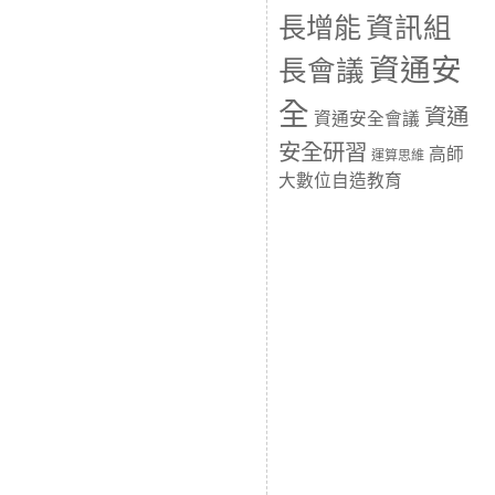
長增能
資訊組
資通安
長會議
全
資通
資通安全會議
安全研習
高師
運算思維
大數位自造教育