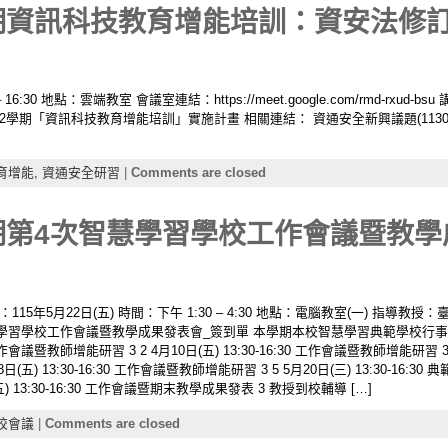
學期資訊科技教育增能培訓：資安法修
 16:30 地點：雲端教室 會議室連結：https://meet.google.com/rmd-rxud
學年度第2學期「資訊科技教育增能培訓」實施計畫 相關連結： 資通安全新興議題(113
育增能,
資通安全研習
|
Comments are closed
學期第4次智慧學習學校工作會議暨教
5年5月22日(五) 時間：下午 1:30 – 4:30 地點：電腦教室(一) 指導教
4次智慧學習學校工作會議暨教學成果發表會_簽到單 本學期本校智慧學習典範學校行事
 工作會議暨教師增能研習 3 2 4月10日(五) 13:30-16:30 工作會議暨教師增能研習 3 3 
(五) 13:30-16:30 工作會議暨教師增能研習 3 5 5月20日(三) 13:30-16:30
2日(五) 13:30-16:30 工作會議暨期末教學成果發表 3 教授到校輔導 […]
校會議
|
Comments are closed