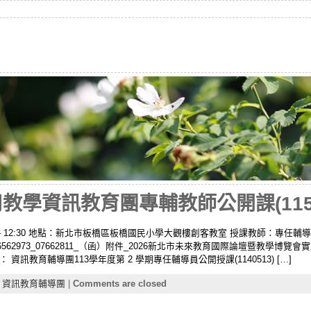
應用教學資訊教育團專輔教師公開課(1150
:00 – 12:30 地點：新北市板橋區板橋國民小學大觀樓創客教室 授課教師：專任
0002571 6562973_07662811_（函）附件_2026新北市未來教育國際論壇暨教
訊教育輔導團113學年度第 2 學期專任輔導員公開授課(1140513) […]
,
資訊教育輔導團
|
Comments are closed