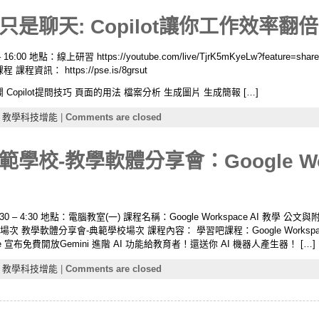
I不只是聊天: Copilot讓你工作效率翻倍！
:00 地點：線上研習 https://youtube.com/live/TjrK5mKyeLw?feature=s
訊： https://pse.is/8grsut
側邊欄 Copilot提問技巧 頁面的用法 檔案分析 生成圖片 生成簡報 […]
,
教學科技增能
|
Comments are closed
校-教學軟體分享會：Google Work
0 – 4:30 地點：電腦教室(一) 課程名稱：Google Workspace AI 教學 公
次 教學軟體分享會-典範學校場次 課程內容： 學習吧課程：Google Workspac
le 宣布免費開放Gemini 進階 AI 功能給教育者！還送你 AI 機器人產生器！ […]
,
教學科技增能
|
Comments are closed