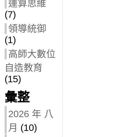
運算思維
(7)
領導統御
(1)
高師大數位
自造教育
(15)
彙整
2026 年 八
月
(10)