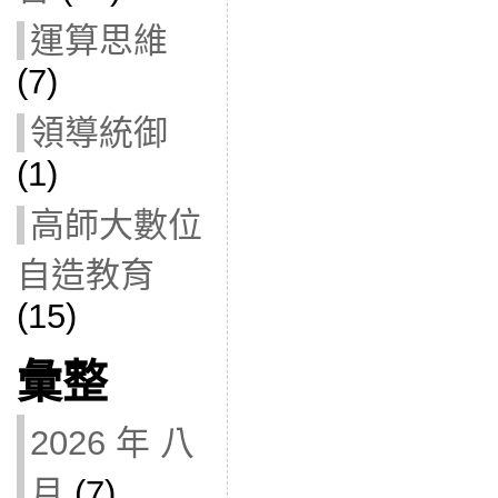
運算思維
(7)
領導統御
(1)
高師大數位
自造教育
(15)
彙整
2026 年 八
月
(7)