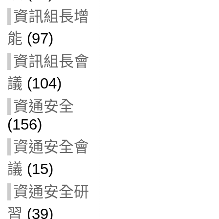
資訊組長增
能
(97)
資訊組長會
議
(104)
資通安全
(156)
資通安全會
議
(15)
資通安全研
習
(39)