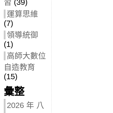
習
(39)
運算思維
(7)
領導統御
(1)
高師大數位
自造教育
(15)
彙整
2026 年 八