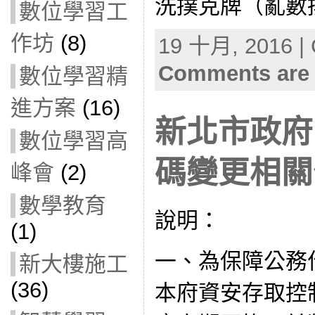
洗撲克牌（亂數排
數位學習工
作坊
(8)
19 十月, 2016 | 
Comments are 
數位學習精
進方案
(16)
新北市政府
數位學習高
碼變更相關
峰會
(2)
數學教育
說明：
(1)
一、為保障公務
新大樓施工
(36)
本府資安存取控