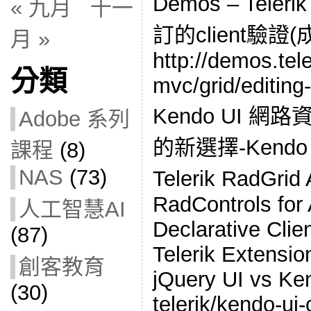
Demos – Tele
« 九月
十一
訂的client驗證(
月 »
http://demos.tel
分類
mvc/grid/editing
Kendo UI 網
Adobe 系列
的新選擇-Kendo 
課程
(8)
NAS
(73)
Telerik RadG
RadControls for
人工智慧AI
Declarative Clie
(87)
Telerik Extensi
創客教育
jQuery UI vs Ke
(30)
telerik/kendo-ui