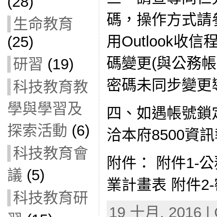
(28)
碼，操作方式請
生命教育
用Outlook
(25)
碼變更(與公務
研習
(19)
密碼未同步變更
科技教育教
學與學習及
四、如遇帳號鎖
探索活動
(6)
洽本府8500資
科技教育會
附件： 附件1-
議
(5)
業計畫表 附件2
科技教育研
19 十月, 2016 | 