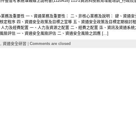
管考系統填報線上說明會(1120418) 111-2資訊科技教育增能培訓_行政院管考
心業務及重要性 一、資通業務及重要性： 二、非核心業務及說明： 肆、資通安
核定程序 四、資通安全政策及目標之宣導 五、資通安全政策及目標定期檢討程
、人力及經費配置 一、人力及資源之配置 二、經費之配置 柒、資訊及資通系統
險評估 一、資通安全風險評估 二、資通安全風險之因應 […]
,
資通安全研習
|
Comments are closed