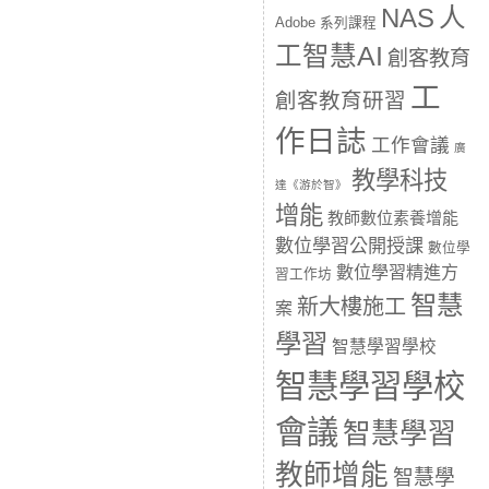
人
NAS
Adobe 系列課程
工智慧AI
創客教育
工
創客教育研習
作日誌
工作會議
廣
教學科技
達《游於智》
增能
教師數位素養增能
數位學習公開授課
數位學
數位學習精進方
習工作坊
智慧
新大樓施工
案
學習
智慧學習學校
智慧學習學校
會議
智慧學習
教師增能
智慧學