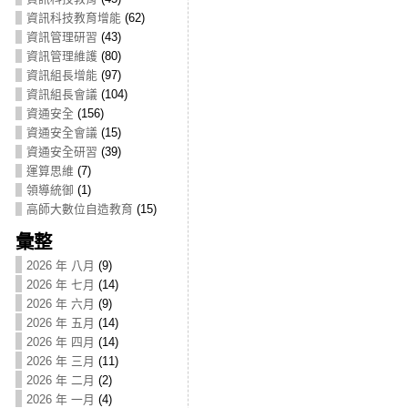
資訊科技教育增能
(62)
資訊管理研習
(43)
資訊管理維護
(80)
資訊組長增能
(97)
資訊組長會議
(104)
資通安全
(156)
資通安全會議
(15)
資通安全研習
(39)
運算思維
(7)
領導統御
(1)
高師大數位自造教育
(15)
彙整
2026 年 八月
(9)
2026 年 七月
(14)
2026 年 六月
(9)
2026 年 五月
(14)
2026 年 四月
(14)
2026 年 三月
(11)
2026 年 二月
(2)
2026 年 一月
(4)