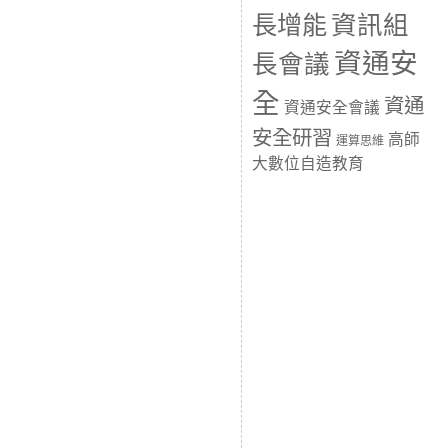
長增能
資訊組
資通安
長會議
全
資通
資通安全會議
安全研習
高師
運算思維
大數位自造教育