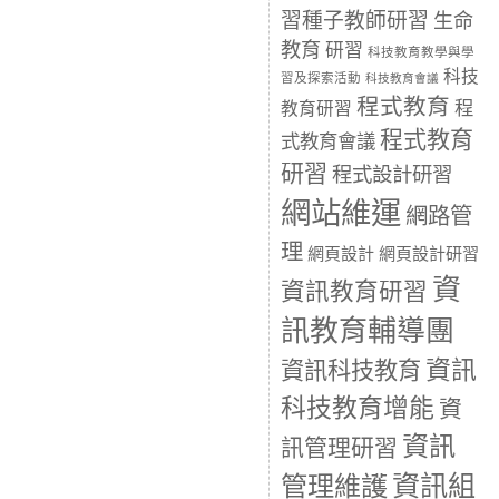
習種子教師研習
生命
教育
研習
科技教育教學與學
科技
習及探索活動
科技教育會議
程式教育
程
教育研習
程式教育
式教育會議
研習
程式設計研習
網站維運
網路管
理
網頁設計
網頁設計研習
資
資訊教育研習
訊教育輔導團
資訊
資訊科技教育
科技教育增能
資
資訊
訊管理研習
資訊組
管理維護