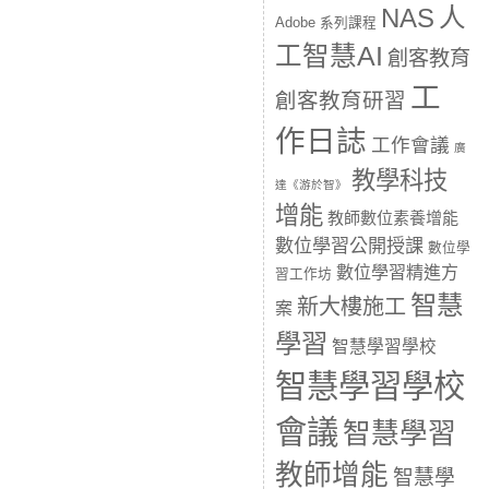
人
NAS
Adobe 系列課程
工智慧AI
創客教育
工
創客教育研習
作日誌
工作會議
廣
教學科技
達《游於智》
增能
教師數位素養增能
數位學習公開授課
數位學
數位學習精進方
習工作坊
智慧
新大樓施工
案
學習
智慧學習學校
智慧學習學校
會議
智慧學習
教師增能
智慧學