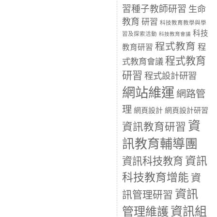
習種子教師研習
生命
教育
研習
科技教育教學與學
科技
習及探索活動
科技教育會議
程式教育
程
教育研習
程式教育
式教育會議
研習
程式設計研習
網站維運
網路管
理
網頁設計
網頁設計研習
資
資訊教育研習
訊教育輔導團
資訊
資訊科技教育
科技教育增能
資
資訊
訊管理研習
資訊組
管理維護