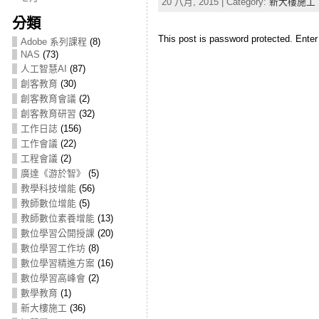
20 八月, 2015 | Category:
新大樓施工
分類
This post is password protected. Ente
Adobe 系列課程
(8)
NAS
(73)
人工智慧AI
(87)
創客教育
(30)
創客教育會議
(2)
創客教育研習
(32)
工作日誌
(156)
工作會議
(22)
工程會議
(2)
廣達《游於智》
(5)
教學科技增能
(56)
教師數位增能
(5)
教師數位素養增能
(13)
數位學習公開授課
(20)
數位學習工作坊
(8)
數位學習精進方案
(16)
數位學習高峰會
(2)
數學教育
(1)
新大樓施工
(36)