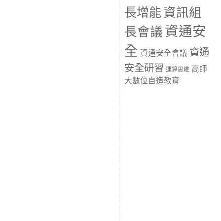
長增能
資訊組
資通安
長會議
全
資通
資通安全會議
安全研習
高師
運算思維
大數位自造教育