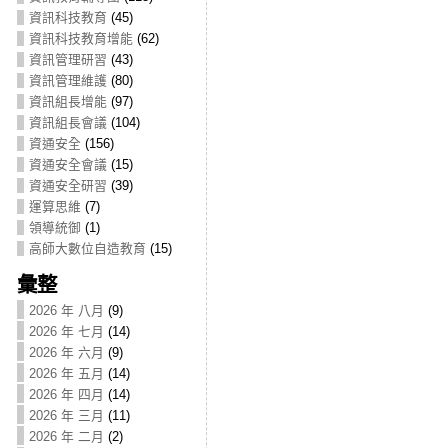
資訊科技教育
(45)
資訊科技教育增能
(62)
資訊管理研習
(43)
資訊管理維護
(80)
資訊組長增能
(97)
資訊組長會議
(104)
資通安全
(156)
資通安全會議
(15)
資通安全研習
(39)
運算思維
(7)
領導統御
(1)
高師大數位自造教育
(15)
彙整
2026 年 八月
(9)
2026 年 七月
(14)
2026 年 六月
(9)
2026 年 五月
(14)
2026 年 四月
(14)
2026 年 三月
(11)
2026 年 二月
(2)