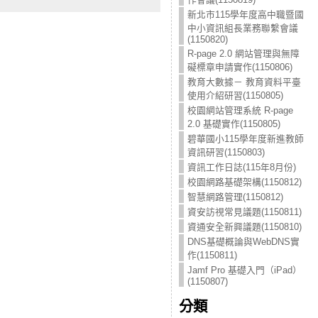
新北市115學年度高中職暨國
中小資訊組長業務聯繫會議
(1150820)
R-page 2.0 網站管理與無障
礙標章申請實作(1150806)
教育大數據－ 教育資料平臺
使用介紹研習(1150805)
校園網站管理系統 R-page
2.0 基礎實作(1150805)
碧華國小115學年度新進教師
資訊研習(1150803)
資訊工作日誌(115年8月份)
校園網路基礎架構(1150812)
智慧網路管理(1150812)
資安訪視常見議題(1150811)
資通安全新興議題(1150810)
DNS基礎概論與WebDNS實
作(1150811)
Jamf Pro 基礎入門（iPad）
(1150807)
分類