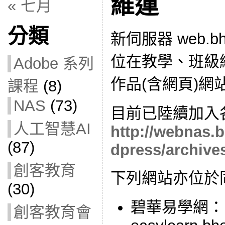
維運
« 七月
分類
新伺服器 web.bhe
位在教學、班級
Adobe 系列
作品(含網頁)網
課程
(8)
NAS
(73)
目前已陸續加入
人工智慧AI
http://webnas.
(87)
dpress/archive
創客教育
下列網站亦位於
(30)
碧華易學網：
創客教育會