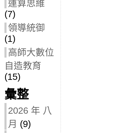
運算思維
(7)
領導統御
(1)
高師大數位
自造教育
(15)
彙整
2026 年 八
月
(9)