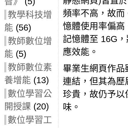
靜態網頁)皆置
智》
(5)
頻率不高，故而 
教學科技增
憶體使用率偏高
能
(56)
記憶體至 16G
教師數位增
應效能。
能
(5)
教師數位素
畢業生網頁作品
養增能
(13)
連結，但其為歷
數位學習公
珍貴，故仍予以
開授課
(20)
味。
數位學習工