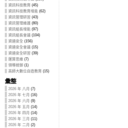
資訊科技教育
(45)
資訊科技教育增能
(62)
資訊管理研習
(43)
資訊管理維護
(80)
資訊組長增能
(97)
資訊組長會議
(104)
資通安全
(156)
資通安全會議
(15)
資通安全研習
(39)
運算思維
(7)
領導統御
(1)
高師大數位自造教育
(15)
彙整
2026 年 八月
(7)
2026 年 七月
(16)
2026 年 六月
(9)
2026 年 五月
(14)
2026 年 四月
(14)
2026 年 三月
(11)
2026 年 二月
(2)