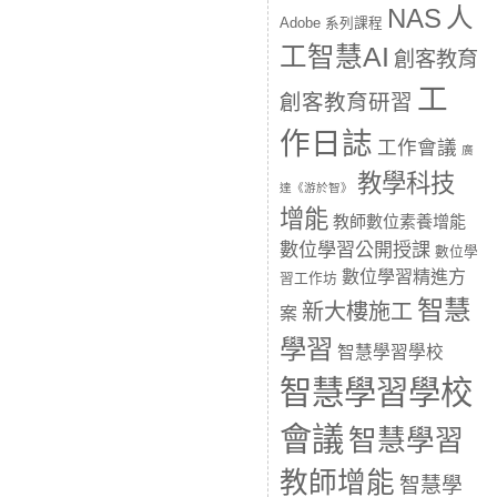
人
NAS
Adobe 系列課程
工智慧AI
創客教育
工
創客教育研習
作日誌
工作會議
廣
教學科技
達《游於智》
增能
教師數位素養增能
數位學習公開授課
數位學
數位學習精進方
習工作坊
智慧
新大樓施工
案
學習
智慧學習學校
智慧學習學校
會議
智慧學習
教師增能
智慧學