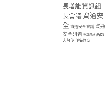
長增能
資訊組
資通安
長會議
全
資通
資通安全會議
安全研習
高師
運算思維
大數位自造教育