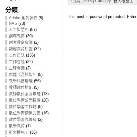
9 九月, 2015 | Category:
新大樓施工
分類
This post is password protected. Ente
Adobe 系列課程
(8)
NAS
(73)
人工智慧AI
(87)
創客教育
(30)
創客教育會議
(2)
創客教育研習
(32)
工作日誌
(156)
工作會議
(22)
工程會議
(2)
廣達《游於智》
(5)
教學科技增能
(56)
教師數位增能
(5)
教師數位素養增能
(13)
數位學習公開授課
(20)
數位學習工作坊
(8)
數位學習精進方案
(16)
數位學習高峰會
(2)
數學教育
(1)
新大樓施工
(36)