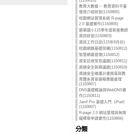
(1150820)
教育大數據－ 教育資料平臺
使用介紹研習(1150805)
校園網站管理系統 R-page
2.0 基礎實作(1150805)
碧華國小115學年度新進教師
資訊研習(1150803)
資訊工作日誌(115年8月份)
校園網路基礎架構(1150812)
智慧網路管理(1150812)
資安訪視常見議題(1150811)
資通安全新興議題(1150810)
資通安全維護計畫撰寫與教
育體系資安通報應變處理
(1150807)
DNS基礎概論與WebDNS實
作(1150811)
Jamf Pro 基礎入門（iPad）
(1150807)
R-page 2.0 網站管理與無障
礙標章申請實作(1150806)
分類