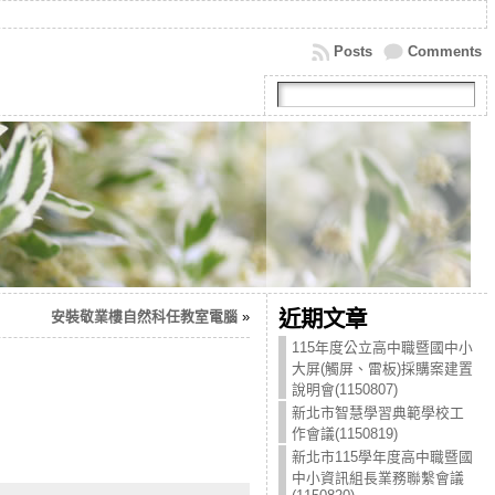
Posts
Comments
近期文章
安裝敬業樓自然科任教室電腦
»
115年度公立高中職暨國中小
大屏(觸屏、雷板)採購案建置
說明會(1150807)
新北市智慧學習典範學校工
作會議(1150819)
新北市115學年度高中職暨國
中小資訊組長業務聯繫會議