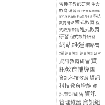
習種子教師研習
生命
教育
研習
科技教育教學與學
科技
習及探索活動
科技教育會議
程式教育
程
教育研習
程式教育
式教育會議
研習
程式設計研習
網站維運
網路管
理
網頁設計
網頁設計研習
資
資訊教育研習
訊教育輔導團
資訊
資訊科技教育
科技教育增能
資
資訊
訊管理研習
資訊組
管理維護