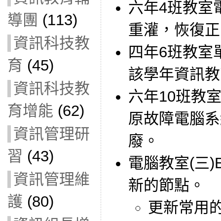
六年4班教室電
導團
(113)
重灌，恢復正
資訊科技教
四年6班教室
育
(45)
該學年資訊教
資訊科技教
六年10班教室
育增能
(62)
原故障電腦系
資訊管理研
廢。
習
(43)
電腦教室(三)E
資訊管理維
新的節點。
護
(80)
更新常用