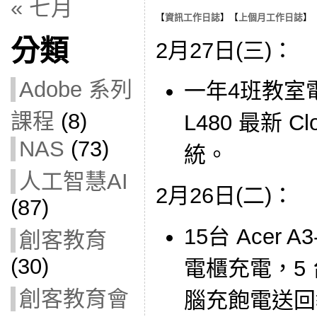
« 七月
【
資訊工作日誌
】【
上個月工作日誌
】
分類
2月27日(三)：
Adobe 系列
一年4班教室電
課程
(8)
L480 最新 C
NAS
(73)
統。
人工智慧AI
2月26日(二)：
(87)
15台 Acer 
創客教育
(30)
電櫃充電，5 台 
創客教育會
腦充飽電送回