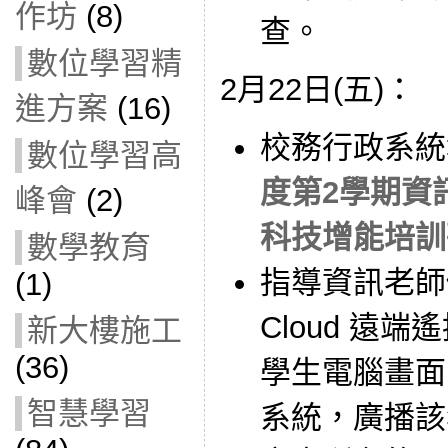
作坊
(8)
查。
數位學習精
2月22日(五)：
進方案
(16)
校務行政系統
數位學習高
度第2學期資
峰會
(2)
科技增能培訓
數學教育
指導資訊老師
(1)
Cloud 遠
新大樓施工
(36)
學生電腦畫面
智慧學習
系統，廣播該