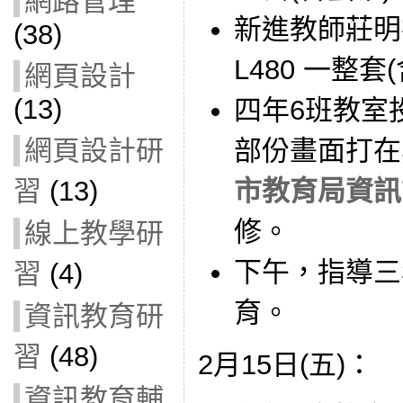
網路管理
新進教師莊明
(38)
L480 一整套
網頁設計
(13)
四年6班教室
網頁設計研
部份畫面打在
習
(13)
市教育局資訊
修。
線上教學研
下午，指導三
習
(4)
育。
資訊教育研
習
(48)
2月15日(五)：
資訊教育輔