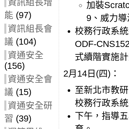
資訊組長增
加裝Scra
能
(97)
9、威力導
資訊組長會
校務行政系統
議
(104)
ODF-CNS
資通安全
式續階實施計
(156)
2月14日(四)：
資通安全會
至新北市教研
議
(15)
校務行政系統
資通安全研
下午，指導五
習
(39)
育。