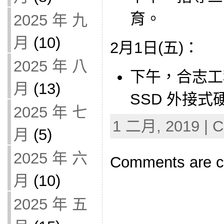
育。
2025 年 九
月
(10)
2月1日(五)：
2025 年 八
下午，合志工
月
(13)
SSD 外接式
2025 年 七
1 二月, 2019 | C
月
(5)
2025 年 六
Comments are c
月
(10)
2025 年 五