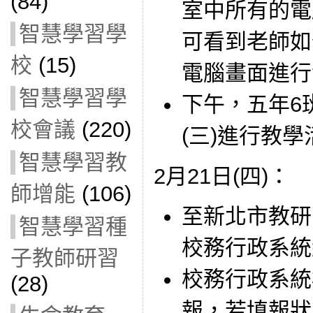
(84)
室中所有的電
智慧學習學
可看到老師如
校
(15)
電腦畫面進行
智慧學習學
下午，五年6
校會議
(220)
(三)進行教學
智慧學習教
2月21日(四)：
師增能
(106)
至新北市教研
智慧學習種
校務行政系統
子教師研習
校務行政系統
(28)
報，若填報狀