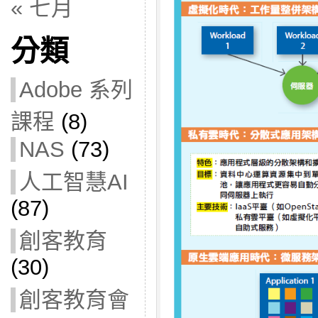
« 七月
分類
Adobe 系列
課程
(8)
NAS
(73)
人工智慧AI
(87)
創客教育
(30)
創客教育會