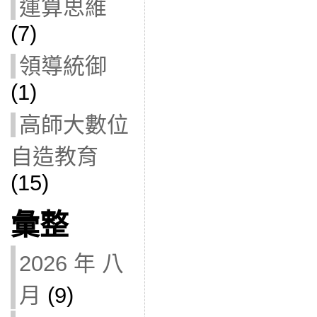
運算思維
(7)
領導統御
(1)
高師大數位
自造教育
(15)
彙整
2026 年 八
月
(9)