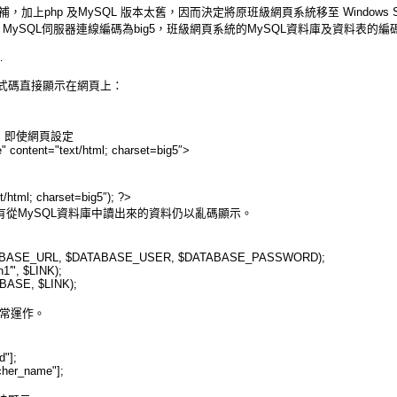
php 及MySQL 版本太舊，因而決定將原班級網頁系統移至 Windows Server 201
碼為utf8, MySQL伺服器連線編碼為big5，班級網頁系統的MySQL資料庫及資料表的編碼為
…
式碼直接顯示在網頁上：
碼，即使網頁設定
" content="text/html; charset=big5″>
/html; charset=big5″); ?>
所有從MySQL資料庫中讀出來的資料仍以亂碼顯示。
ATABASE_URL, $DATABASE_USER, $DATABASE_PASSWORD);
1′", $LINK);
BASE, $LINK);
法正常運作。
d"];
her_name"];