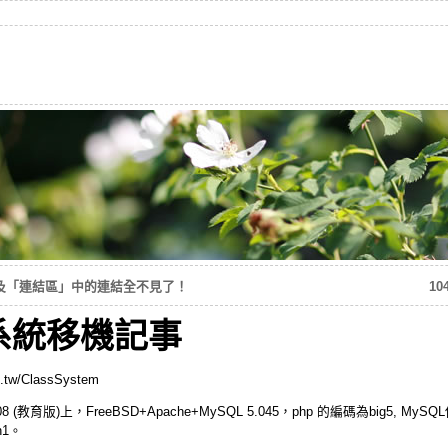
及「連結區」中的連結全不見了！
1
系統移機記事
w/ClassSystem
.08 (教育版)上，FreeBSD+Apache+MySQL 5.045，php 的編碼為big5, 
n1。