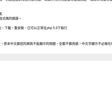
能
程式碼的錯誤。
5版釋出，下載，重安裝，已可以正常在php 5.6下執行
 2012R2 後，原本中文路徑的網頁不能顯示的問題，全都不藥而瘉，中文字顯示不必