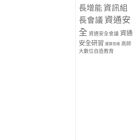
長增能
資訊組
資通安
長會議
全
資通
資通安全會議
安全研習
高師
運算思維
大數位自造教育