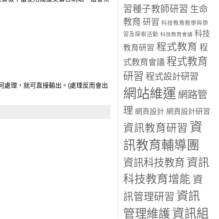
習種子教師研習
生命
教育
研習
科技教育教學與學
科技
習及探索活動
科技教育會議
程式教育
程
教育研習
程式教育
式教育會議
研習
程式設計研習
做任何處理，就可直接輸出。(處理反而會出
網站維運
網路管
理
網頁設計
網頁設計研習
資
資訊教育研習
訊教育輔導團
資訊
資訊科技教育
科技教育增能
資
資訊
訊管理研習
資訊組
管理維護