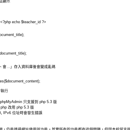
法顯示
 <?php echo $teacher_id ?>
ocument_title);
document_title);
、會…」存入資料庫後會變成亂碼
es($document_content);
常執行
yAdmin 只支援到 php 5.3 版
p 改用 php 5.3 版
入 IPv6 位址時會發生錯誤
閉，仍能透過網址使用該功能。其實所有的功能都有這個問題，但因本校留言