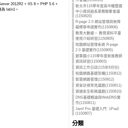
2R2 + IIS 8 + PHP 5.6 +
新北市115學年度高中職暨國
 latin1。
中小資訊組長業務聯繫會議
(1150820)
R-page 2.0 網站管理與無障
礙標章申請實作(1150806)
教育大數據－ 教育資料平臺
使用介紹研習(1150805)
校園網站管理系統 R-page
2.0 基礎實作(1150805)
碧華國小115學年度新進教師
資訊研習(1150803)
資訊工作日誌(115年8月份)
校園網路基礎架構(1150812)
智慧網路管理(1150812)
資安訪視常見議題(1150811)
資通安全新興議題(1150810)
DNS基礎概論與WebDNS實
作(1150811)
Jamf Pro 基礎入門（iPad）
(1150807)
分類