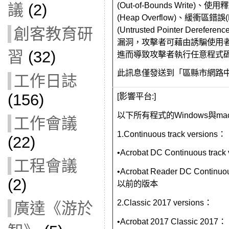
(Out-of-
Bounds Write)、使用
議
(2)
(Heap Overflow)、緩衝區錯誤
(Untrusted Pointer Derefe
創客教育研
漏洞，
攻擊者可藉由誘騙使用
習
(32)
進而導致攻擊者執行任意程式
此訊息僅發送到「區縣市網路
工作日誌
(156)
[影響平台:]
以下所有程式的Windows與ma
工作會議
1.Continuous track versions：
(22)
•Acrobat DC Continuous tra
工程會議
•Acrobat Reader DC Continuou
(2)
以前的版本
2.Classic 2017 versions：
廣達《游於
•Acrobat 2017 Classic 2017：