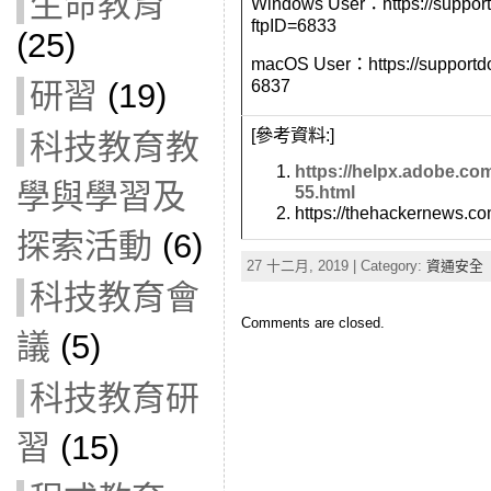
生命教育
Windows User：https://suppor
ftpID=
6833
(25)
macOS User：https://supportd
6837
研習
(19)
[參考資料:]
科技教育教
https://helpx.adobe.co
學與學習及
55.html
https://thehackernews.co
探索活動
(6)
27 十二月, 2019 | Category:
資通安全
科技教育會
Comments are closed.
議
(5)
科技教育研
習
(15)