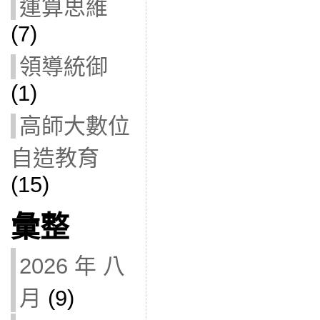
運算思維
(7)
領導統御
(1)
高師大數位
自造教育
(15)
彙整
2026 年 八
月
(9)