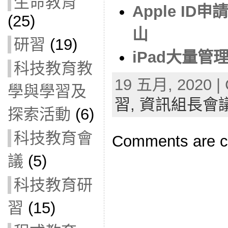
生命教育
Apple I
(25)
山
研習
(19)
iPad大量管
科技教育教
19 五月, 2020 | 
學與學習及
習,
資訊組長會
探索活動
(6)
科技教育會
Comments are c
議
(5)
科技教育研
習
(15)