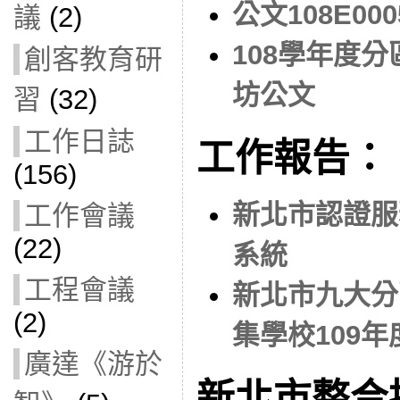
公文108E000
議
(2)
108學年度
創客教育研
坊公文
習
(32)
工作日誌
工作報告：
(156)
新北市認證服
工作會議
(22)
系統
工程會議
新北市九大分
(2)
集學校109
廣達《游於
新北市整合