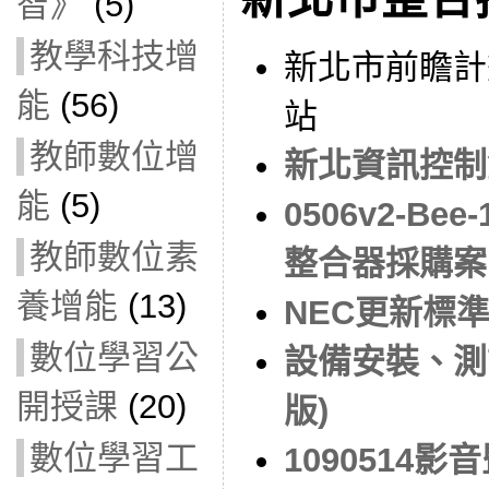
智》
(5)
教學科技增
新北市前瞻計
能
(56)
站
教師數位增
新北資訊控制
能
(5)
0506v2-Be
教師數位素
整合器採購案
養增能
(13)
NEC更新標
數位學習公
設備安裝、測
開授課
(20)
版)
數位學習工
1090514