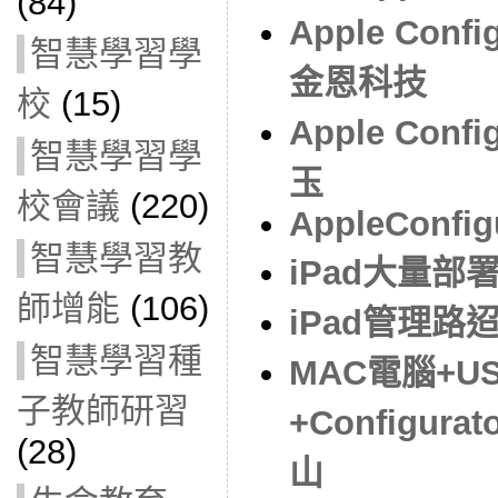
(84)
Apple Con
智慧學習學
金恩科技
校
(15)
Apple Con
智慧學習學
玉
校會議
(220)
AppleConfig
智慧學習教
iPad大量部
師增能
(106)
iPad管理路
智慧學習種
MAC電腦+U
子教師研習
+Configur
(28)
山