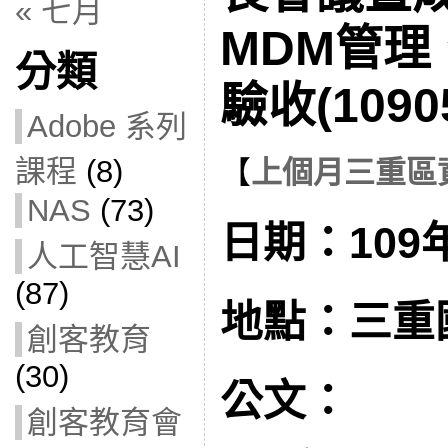
« 七月
MDM管理
分類
驗收(1090
Adobe 系列
課程
(8)
【
上個月三重區
NAS
(73)
日期：109年
人工智慧AI
(87)
地點：三重
創客教育
(30)
公文：
創客教育會