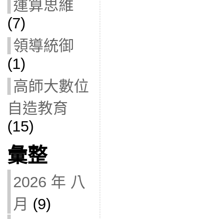
運算思維
(7)
領導統御
(1)
高師大數位
自造教育
(15)
彙整
2026 年 八
月
(9)