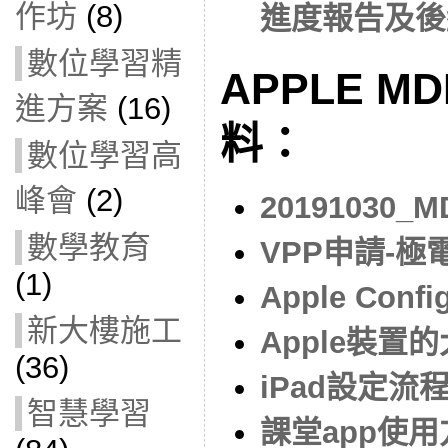
作坊
(8)
進度報告及後
數位學習精
APPLE M
進方案
(16)
料：
數位學習高
峰會
(2)
20191030
數學教育
VPP申請-極
(1)
Apple Con
新大樓施工
Apple裝置
(36)
iPad設定流
智慧學習
課堂app使用