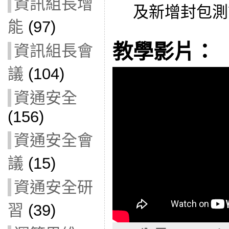
資訊組長增
及新增封包測
能
(97)
教學影片：
資訊組長會
議
(104)
資通安全
(156)
資通安全會
議
(15)
資通安全研
習
(39)