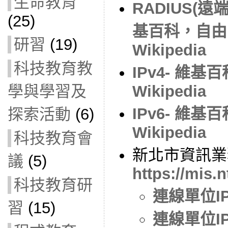
生命教育
RADIUS(
(25)
基百科，自由
研習
(19)
Wikipedia
科技教育教
IPv4- 維
Wikipedia
學與學習及
IPv6- 維
探索活動
(6)
Wikipedia
科技教育會
新北市資訊業
議
(5)
https://mis.
科技教育研
連線單位I
習
(15)
連線單位I