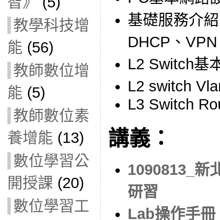
智》
(5)
基礎服務介紹
教學科技增
DHCP、VPN、
能
(56)
L2 Switc
教師數位增
L2 switch 
能
(5)
L3 Switch Rou
教師數位素
講義：
養增能
(13)
數位學習公
1090813
開授課
(20)
研習
數位學習工
Lab操作手冊