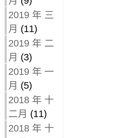
月
(9)
2019 年 三
月
(11)
2019 年 二
月
(3)
2019 年 一
月
(5)
2018 年 十
二月
(11)
2018 年 十