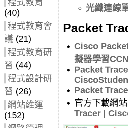
程式教育
光纖連線
(40)
程式教育會
Packet Tra
議
(21)
Cisco Pack
程式教育研
擬器學習CC
習
(44)
Packet Tracer
程式設計研
CiscoStuden
Packet Trace
習
(26)
官方下載網站
網站維運
Tracer | Cis
(152)