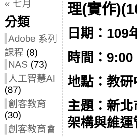
« 七月
理(實作)(10
分類
日期：109年
Adobe 系列
課程
(8)
時間：9:00 –
NAS
(73)
人工智慧AI
地點：教研
(87)
創客教育
主題：新北
(30)
架構與維運管
創客教育會