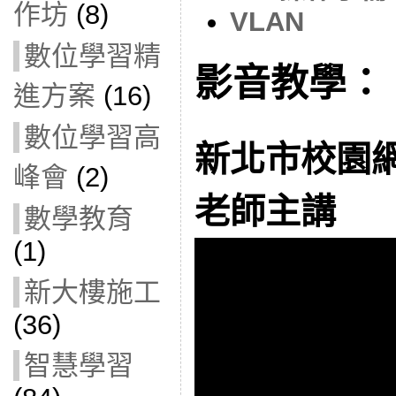
作坊
(8)
VLAN
數位學習精
影音教學：
進方案
(16)
數位學習高
新北市校園網
峰會
(2)
老師主講
數學教育
(1)
新大樓施工
(36)
智慧學習