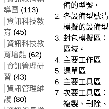
備的型號。
導團
(113)
各設備型號清
資訊科技教
模擬的設備型
育
(45)
封包模擬區：
資訊科技教
區域。
育增能
(62)
主要工作區
資訊管理研
選單區
習
(43)
主要工具區
資訊管理維
次要工具區：
護
(80)
複製、刪除、