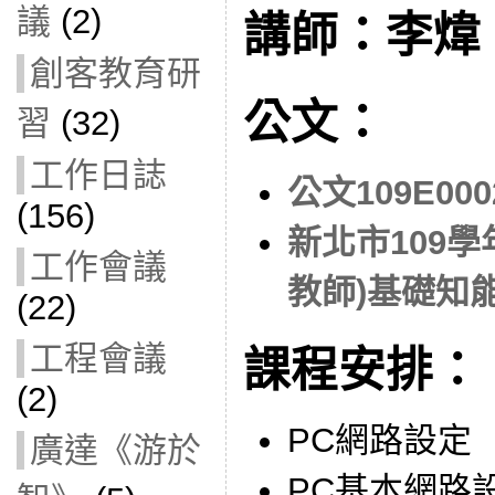
議
(2)
講師：李煒
創客教育研
公文：
習
(32)
工作日誌
公文109E000
(156)
新北市109
工作會議
教師)基礎知
(22)
工程會議
課程安排：
(2)
PC網路設定
廣達《游於
PC基本網路