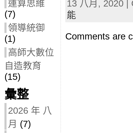
運算思維
13 八月, 2020 | 
(7)
能
領導統御
Comments are c
(1)
高師大數位
自造教育
(15)
彙整
2026 年 八
月
(7)