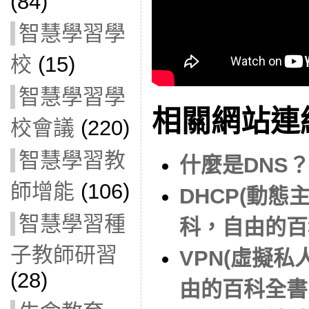
(84)
智慧學習學
校
(15)
智慧學習學
相關網站連
校會議
(220)
智慧學習教
什麼是DNS？ 
師增能
(106)
DHCP(動態
智慧學習種
科，自由的百科全
子教師研習
VPN(虛擬私
(28)
由的百科全書 – 