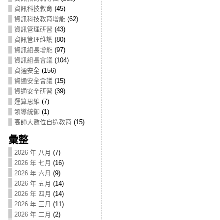
資訊科技教育
(45)
資訊科技教育增能
(62)
資訊管理研習
(43)
資訊管理維護
(80)
資訊組長增能
(97)
資訊組長會議
(104)
資通安全
(156)
資通安全會議
(15)
資通安全研習
(39)
運算思維
(7)
領導統御
(1)
高師大數位自造教育
(15)
彙整
2026 年 八月
(7)
2026 年 七月
(16)
2026 年 六月
(9)
2026 年 五月
(14)
2026 年 四月
(14)
2026 年 三月
(11)
2026 年 二月
(2)