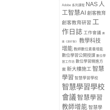
人
NAS
Adobe 系列課程
工智慧AI
創客教育
工
創客教育研習
作日誌
工作會議
廣
教學科技
達《游於智》
增能
教師數位素養增能
數位學習公開授課
數位學
數位學習精進方
習工作坊
智慧
新大樓施工
案
學習
智慧學習學校
智慧學習學校
會議
智慧學習
教師增能
智慧學