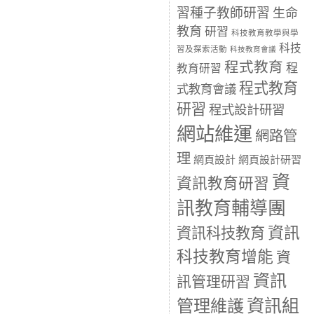
習種子教師研習
生命
教育
研習
科技教育教學與學
科技
習及探索活動
科技教育會議
程式教育
程
教育研習
程式教育
式教育會議
研習
程式設計研習
網站維運
網路管
理
網頁設計
網頁設計研習
資
資訊教育研習
訊教育輔導團
資訊
資訊科技教育
科技教育增能
資
資訊
訊管理研習
資訊組
管理維護