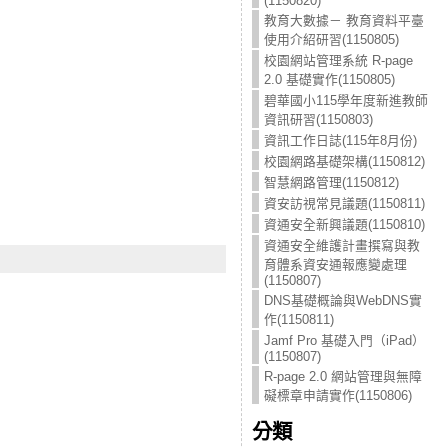
(1150820)
教育大數據－ 教育資料平臺
使用介紹研習(1150805)
校園網站管理系統 R-page
2.0 基礎實作(1150805)
碧華國小115學年度新進教師
資訊研習(1150803)
資訊工作日誌(115年8月份)
校園網路基礎架構(1150812)
智慧網路管理(1150812)
資安訪視常見議題(1150811)
資通安全新興議題(1150810)
資通安全維護計畫撰寫與教
育體系資安通報應變處理
(1150807)
DNS基礎概論與WebDNS實
作(1150811)
Jamf Pro 基礎入門（iPad）
(1150807)
R-page 2.0 網站管理與無障
礙標章申請實作(1150806)
分類