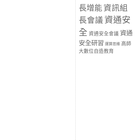
長增能
資訊組
資通安
長會議
全
資通
資通安全會議
安全研習
高師
運算思維
大數位自造教育