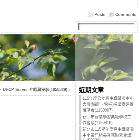
Posts
Comments
近期文章
CP Server 介紹與安裝(1050329)
»
115年度公立高中職暨國中小
大屏(觸屏、雷板)採購案建置
說明會(1150807)
新北市智慧學習典範學校工
作會議(1150819)
新北市115學年度高中職暨國
中小資訊組長業務聯繫會議