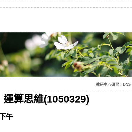
教研中心研習：DNS、DH
算思維(1050329)
日下午