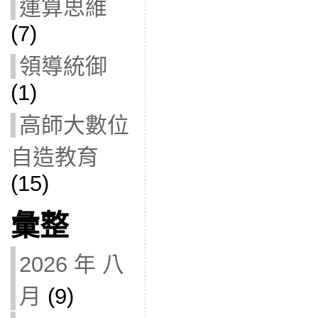
運算思維
(7)
領導統御
(1)
高師大數位
自造教育
(15)
彙整
2026 年 八
月
(9)