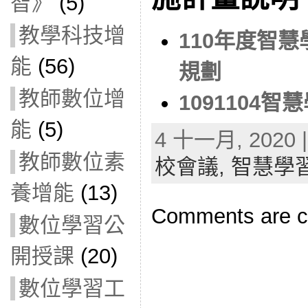
智》
(5)
教學科技增
110年度智
能
(56)
規劃
教師數位增
1091104
能
(5)
4 十一月, 2020 |
教師數位素
校會議,
智慧學
養增能
(13)
Comments are c
數位學習公
開授課
(20)
數位學習工