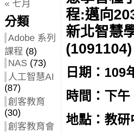
« 七月
程:邁向20
分類
新北智慧
Adobe 系列
(1091104)
課程
(8)
NAS
(73)
日期：109年
人工智慧AI
(87)
時間：下午 1:
創客教育
(30)
地點：教研
創客教育會