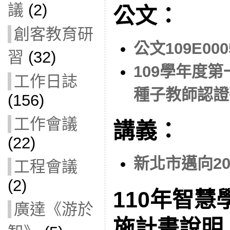
議
(2)
公文：
創客教育研
公文109E000
習
(32)
109學年度
工作日誌
種子教師認證
(156)
工作會議
講義：
(22)
新北市邁向2
工程會議
(2)
110年智
廣達《游於
施計畫說明