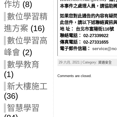
作坊
(8)
本事件之處理人員，
請協助
數位學習精
如果您對此通告的內容有疑
此信件，請以下述聯絡資訊
進方案
(16)
地
址：
台北市富陽街
116
號
聯絡電話：
02-27339922
數位學習高
傳真電話：
02-27331655
電子郵件信箱：
service@ncc
峰會
(2)
數學教育
29 六月, 2021 | Category:
資通安全
(1)
Comments are closed.
新大樓施工
(36)
智慧學習