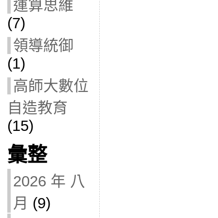
運算思維
(7)
領導統御
(1)
高師大數位
自造教育
(15)
彙整
2026 年 八
月
(9)