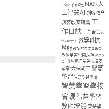
人
NAS
Adobe 系列課程
工智慧AI
創客教育
工
創客教育研習
作日誌
工作會議
廣
教學科技
達《游於智》
增能
教師數位素養增能
數位學習公開授課
數位學
數位學習精進方
習工作坊
智慧
新大樓施工
案
學習
智慧學習學校
智慧學習學校
會議
智慧學習
教師增能
智慧學