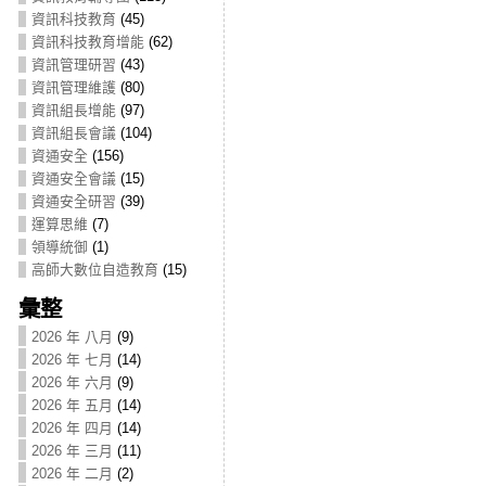
資訊科技教育
(45)
資訊科技教育增能
(62)
資訊管理研習
(43)
資訊管理維護
(80)
資訊組長增能
(97)
資訊組長會議
(104)
資通安全
(156)
資通安全會議
(15)
資通安全研習
(39)
運算思維
(7)
領導統御
(1)
高師大數位自造教育
(15)
彙整
2026 年 八月
(9)
2026 年 七月
(14)
2026 年 六月
(9)
2026 年 五月
(14)
2026 年 四月
(14)
2026 年 三月
(11)
2026 年 二月
(2)