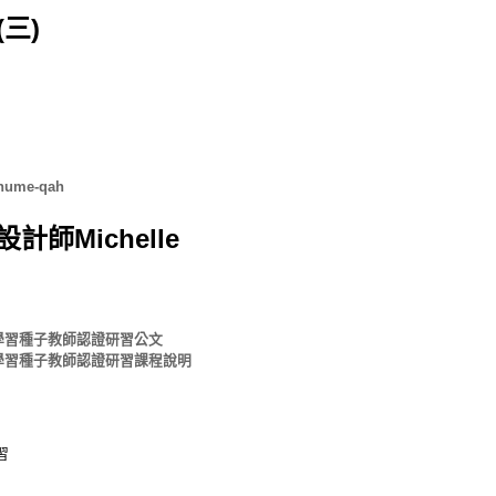
(三)
-hume-qah
計師Michelle
學習種子教師認證研習公文
學習種子教師認證研習課程說明
習