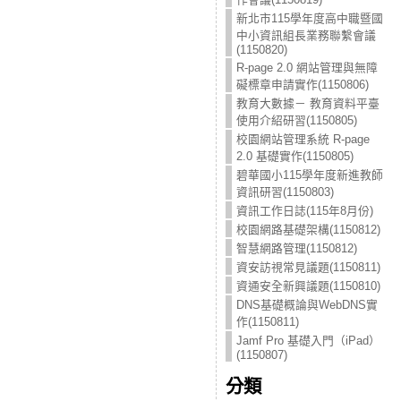
新北市115學年度高中職暨國
中小資訊組長業務聯繫會議
(1150820)
R-page 2.0 網站管理與無障
礙標章申請實作(1150806)
教育大數據－ 教育資料平臺
使用介紹研習(1150805)
校園網站管理系統 R-page
2.0 基礎實作(1150805)
碧華國小115學年度新進教師
資訊研習(1150803)
資訊工作日誌(115年8月份)
校園網路基礎架構(1150812)
智慧網路管理(1150812)
資安訪視常見議題(1150811)
資通安全新興議題(1150810)
DNS基礎概論與WebDNS實
作(1150811)
Jamf Pro 基礎入門（iPad）
(1150807)
分類