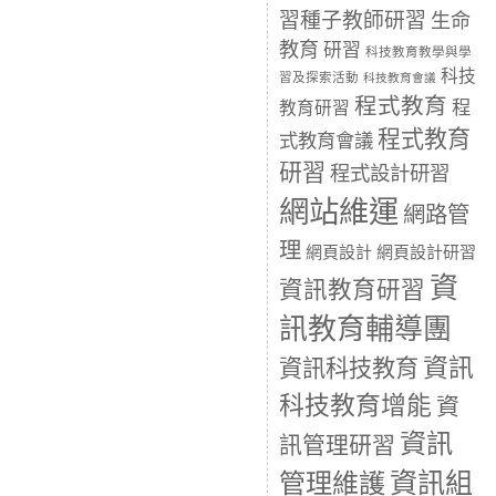
習種子教師研習
生命
教育
研習
科技教育教學與學
科技
習及探索活動
科技教育會議
程式教育
程
教育研習
程式教育
式教育會議
研習
程式設計研習
網站維運
網路管
理
網頁設計
網頁設計研習
資
資訊教育研習
訊教育輔導團
資訊
資訊科技教育
科技教育增能
資
資訊
訊管理研習
資訊組
管理維護