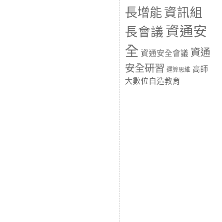
長增能
資訊組
資通安
長會議
全
資通
資通安全會議
安全研習
高師
運算思維
大數位自造教育