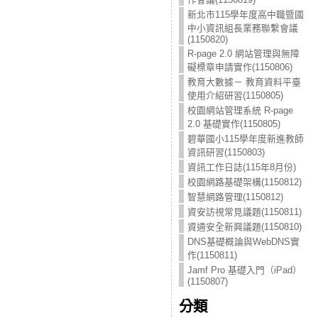
新北市115學年度高中職暨國
中小資訊組長業務聯繫會議
(1150820)
R-page 2.0 網站管理與無障
礙標章申請實作(1150806)
教育大數據－ 教育資料平臺
使用介紹研習(1150805)
校園網站管理系統 R-page
2.0 基礎實作(1150805)
碧華國小115學年度新進教師
資訊研習(1150803)
資訊工作日誌(115年8月份)
校園網路基礎架構(1150812)
智慧網路管理(1150812)
資安訪視常見議題(1150811)
資通安全新興議題(1150810)
DNS基礎概論與WebDNS實
作(1150811)
Jamf Pro 基礎入門（iPad）
(1150807)
分類