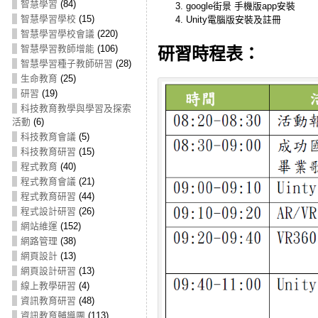
智慧學習
(84)
google街景 手機版app安裝
智慧學習學校
(15)
Unity電腦版安裝及註冊
智慧學習學校會議
(220)
智慧學習教師增能
(106)
研習時程表：
智慧學習種子教師研習
(28)
生命教育
(25)
研習
(19)
科技教育教學與學習及探索
活動
(6)
科技教育會議
(5)
科技教育研習
(15)
程式教育
(40)
程式教育會議
(21)
程式教育研習
(44)
程式設計研習
(26)
網站維運
(152)
網路管理
(38)
網頁設計
(13)
網頁設計研習
(13)
線上教學研習
(4)
資訊教育研習
(48)
資訊教育輔導團
(113)