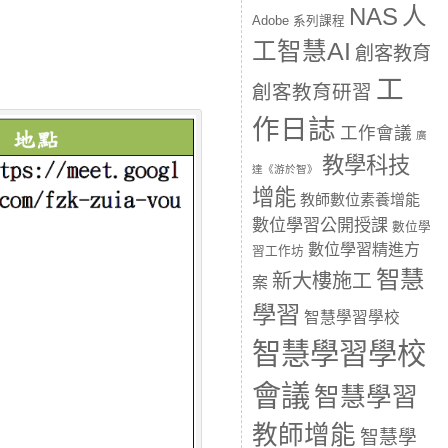
人
NAS
Adobe 系列課程
工智慧AI
創客教育
工
創客教育研習
作日誌
工作會議
廣
教學科技
達《游於智》
增能
教師數位素養增能
數位學習公開授課
數位學
數位學習精進方
習工作坊
智慧
新大樓施工
案
學習
智慧學習學校
智慧學習學校
會議
智慧學習
教師增能
智慧學