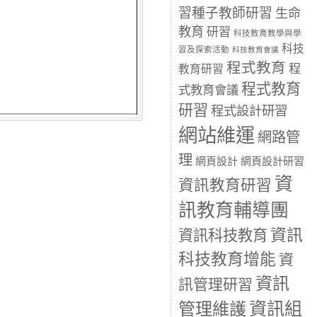
習種子教師研習
生命
教育
研習
科技教育教學與學
科技
習及探索活動
科技教育會議
程式教育
程
教育研習
程式教育
式教育會議
研習
程式設計研習
網站維運
網路管
理
網頁設計
網頁設計研習
資
資訊教育研習
訊教育輔導團
資訊
資訊科技教育
科技教育增能
資
資訊
訊管理研習
資訊組
管理維護