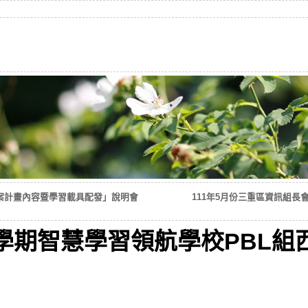
案計畫內容暨學習載具配發」說明會
111年5月份三重區資訊組長會
2學期智慧學習領航學校PBL組