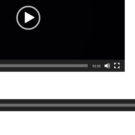
01:02