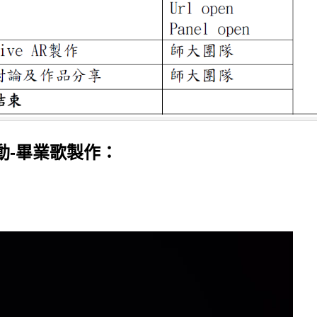
動-畢業歌製作：