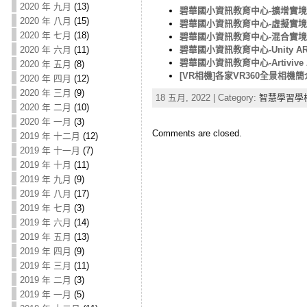
2020 年 九月
(13)
碧華國小資訊教育中心-擴增實境
2020 年 八月
(15)
碧華國小資訊教育中心-虛擬實境
2020 年 七月
(18)
碧華國小資訊教育中心-混合實境
碧華國小資訊教育中心-Unity A
2020 年 六月
(11)
碧華國小資訊教育中心-Artivive 
2020 年 五月
(8)
[VR相機]各家VR360全景相機簡
2020 年 四月
(12)
2020 年 三月
(9)
18 五月, 2022 | Category:
智慧學習學
2020 年 二月
(10)
2020 年 一月
(3)
Comments are closed.
2019 年 十二月
(12)
2019 年 十一月
(7)
2019 年 十月
(11)
2019 年 九月
(9)
2019 年 八月
(17)
2019 年 七月
(3)
2019 年 六月
(14)
2019 年 五月
(13)
2019 年 四月
(9)
2019 年 三月
(11)
2019 年 二月
(3)
2019 年 一月
(5)