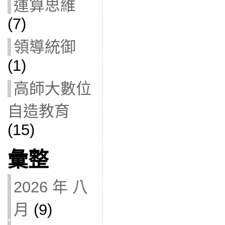
運算思維
(7)
領導統御
(1)
高師大數位
自造教育
(15)
彙整
2026 年 八
月
(9)