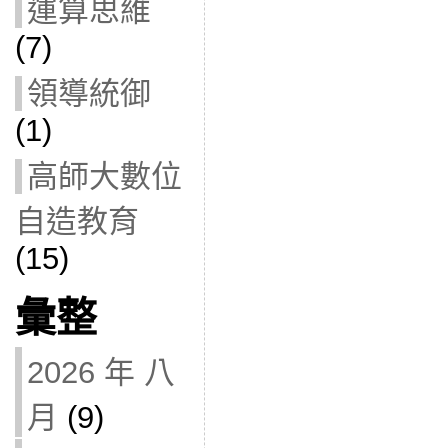
運算思維
(7)
領導統御
(1)
高師大數位
自造教育
(15)
彙整
2026 年 八
月
(9)