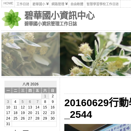
HOME
工作日誌
碧華國小
網路管理
自由軟體
智慧學習學校工作日誌
碧華國小資訊中心
碧華國小資訊管理工作日誌
八月 2026
一
二
三
四
五
六
日
1
2
20160629
3
4
5
6
7
8
9
10
11
12
13
14
15
16
_2544
17
18
19
20
21
22
23
24
25
26
27
28
29
30
31