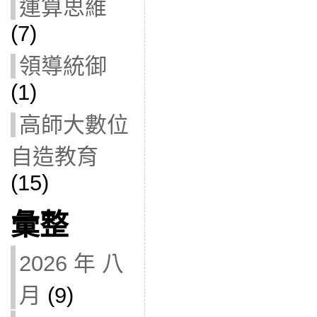
運算思維
(7)
領導統御
(1)
高師大數位
自造教育
(15)
彙整
2026 年 八
月
(9)