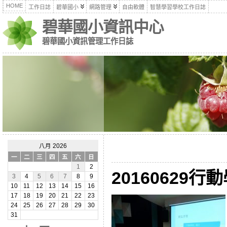
HOME
工作日誌
碧華國小
網路管理
自由軟體
智慧學習學校工作日誌
碧華國小資訊中心
碧華國小資訊管理工作日誌
八月 2026
一
二
三
四
五
六
日
1
2
20160629
3
4
5
6
7
8
9
10
11
12
13
14
15
16
17
18
19
20
21
22
23
24
25
26
27
28
29
30
31