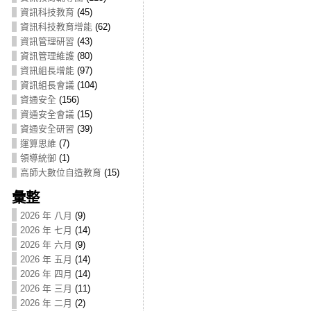
資訊科技教育
(45)
資訊科技教育增能
(62)
資訊管理研習
(43)
資訊管理維護
(80)
資訊組長增能
(97)
資訊組長會議
(104)
資通安全
(156)
資通安全會議
(15)
資通安全研習
(39)
運算思維
(7)
領導統御
(1)
高師大數位自造教育
(15)
彙整
2026 年 八月
(9)
2026 年 七月
(14)
2026 年 六月
(9)
2026 年 五月
(14)
2026 年 四月
(14)
2026 年 三月
(11)
2026 年 二月
(2)