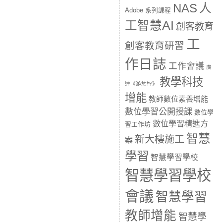
人
NAS
Adobe 系列課程
工智慧AI
創客教育
工
創客教育研習
作日誌
工作會議
廣
教學科技
達《游於智》
增能
教師數位素養增能
數位學習公開授課
數位學
數位學習精進方
習工作坊
智慧
新大樓施工
案
學習
智慧學習學校
智慧學習學校
會議
智慧學習
教師增能
智慧學