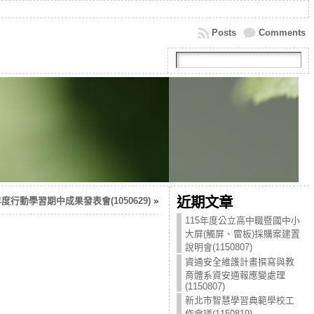
Posts
Comments
近期文章
年度行動學習期中成果發表會(1050629)
»
115年度公立高中職暨國中小
大屏(觸屏、雷板)採購案建置
說明會(1150807)
資通安全維護計畫撰寫與教
育體系資安通報應變處理
(1150807)
新北市智慧學習典範學校工
作會議(1150819)