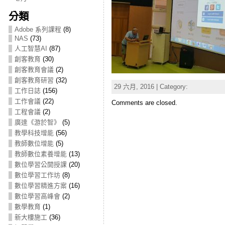
分類
Adobe 系列課程
(8)
NAS
(73)
人工智慧AI
(87)
創客教育
(30)
創客教育會議
(2)
創客教育研習
(32)
29 六月, 2016 | Category:
工作日誌
(156)
工作會議
(22)
Comments are closed.
工程會議
(2)
廣達《游於智》
(5)
教學科技增能
(56)
教師數位增能
(5)
教師數位素養增能
(13)
數位學習公開授課
(20)
數位學習工作坊
(8)
數位學習精進方案
(16)
數位學習高峰會
(2)
數學教育
(1)
新大樓施工
(36)