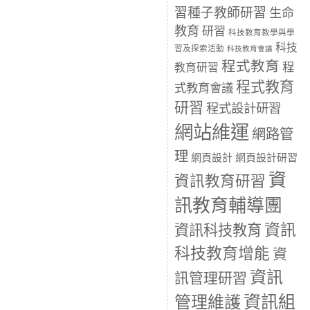
習種子教師研習
生命
教育
研習
科技教育教學與學
科技
習及探索活動
科技教育會議
程式教育
程
教育研習
程式教育
式教育會議
研習
程式設計研習
網站維運
網路管
理
網頁設計
網頁設計研習
資
資訊教育研習
訊教育輔導團
資訊
資訊科技教育
科技教育增能
資
資訊
訊管理研習
資訊組
管理維護