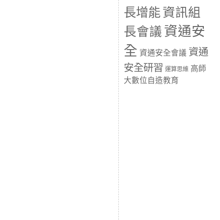
長增能
資訊組
資通安
長會議
全
資通
資通安全會議
安全研習
高師
運算思維
大數位自造教育