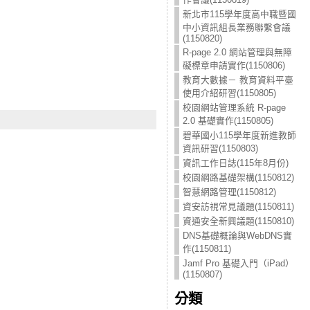
新北市115學年度高中職暨國
中小資訊組長業務聯繫會議
(1150820)
R-page 2.0 網站管理與無障
礙標章申請實作(1150806)
教育大數據－ 教育資料平臺
使用介紹研習(1150805)
校園網站管理系統 R-page
2.0 基礎實作(1150805)
碧華國小115學年度新進教師
資訊研習(1150803)
資訊工作日誌(115年8月份)
校園網路基礎架構(1150812)
智慧網路管理(1150812)
資安訪視常見議題(1150811)
資通安全新興議題(1150810)
DNS基礎概論與WebDNS實
作(1150811)
Jamf Pro 基礎入門（iPad）
(1150807)
分類