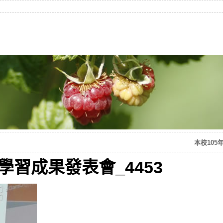
本校105
動學習成果發表會_4453