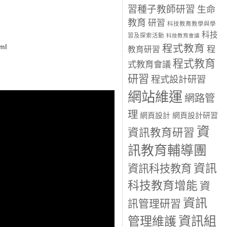
習種子教師研習
生命
教育
研習
科技教育教學與學
科技
習及探索活動
科技教育會議
程式教育
tml
程
教育研習
程式教育
式教育會議
研習
程式設計研習
網站維運
網路管
理
網頁設計
網頁設計研習
資
資訊教育研習
訊教育輔導團
資訊
資訊科技教育
科技教育增能
資
資訊
訊管理研習
資訊組
管理維護