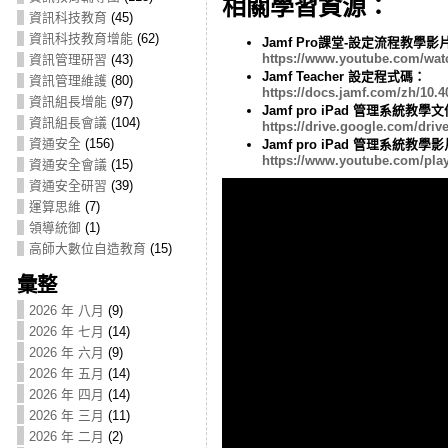
相關學習資源：
資訊科技教育
(45)
資訊科技教育增能
(62)
Jamf Pro課堂-設定流程教學影
https://www.youtube.com/wa
資訊管理研習
(43)
Jamf Teacher 設定程式碼：
資訊管理維護
(80)
https://docs.jamf.com/zh/10.
資訊組長增能
(97)
Jamf pro iPad 管理系統教學
資訊組長會議
(104)
https://drive.google.com/d
資通安全
(156)
Jamf pro iPad 管理系統教學
https://www.youtube.com/pl
資通安全會議
(15)
資通安全研習
(39)
運算思維
(7)
領導統御
(1)
高師大數位自造教育
(15)
彙整
2026 年 八月
(9)
2026 年 七月
(14)
2026 年 六月
(9)
2026 年 五月
(14)
2026 年 四月
(14)
2026 年 三月
(11)
2026 年 二月
(2)