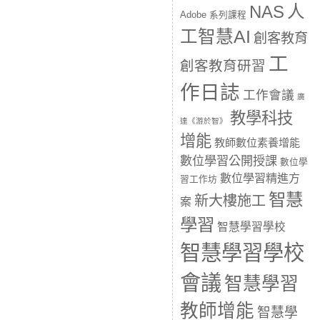
人
NAS
Adobe 系列課程
工智慧AI
創客教育
工
創客教育研習
作日誌
工作會議
廣
教學科技
達《游於智》
增能
教師數位素養增能
數位學習公開授課
數位學
數位學習精進方
習工作坊
智慧
新大樓施工
案
學習
智慧學習學校
智慧學習學校
會議
智慧學習
教師增能
智慧學