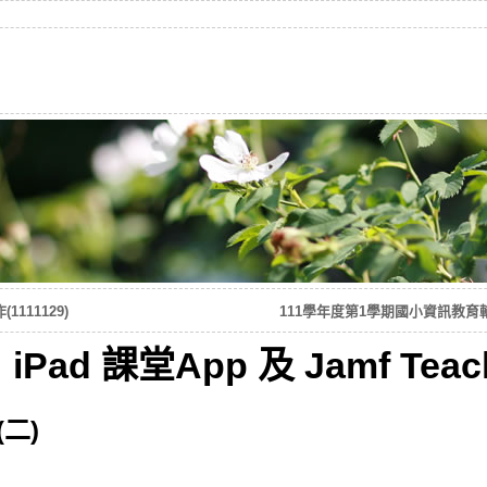
11129)
111學年度第1學期國小資訊教育輔導
d 課堂App 及 Jamf Teache
(二)