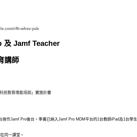
gle.com/rfh-whsv-yub
及 Jamf Teacher
教育講師
訊科技教育增能培訓」實施計畫
作Jamf Pro後台。準備已納入Jamf Pro MDM平台的1台教師iPad及1台
Pad在同一課堂。