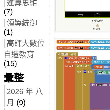
運算思維
(7)
領導統御
(1)
高師大數位
自造教育
(15)
彙整
2026 年 八
月
(9)