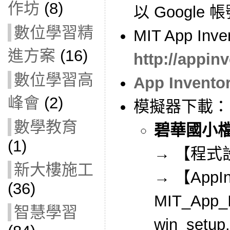
作坊
(8)
以 Google
數位學習精
MIT App In
進方案
(16)
http://appin
數位學習高
App Inven
峰會
(2)
模擬器下載：
數學教育
碧華國小
(1)
→ 【程式
新大樓施工
→ 【AppI
(36)
MIT_App_I
智慧學習
win_setup