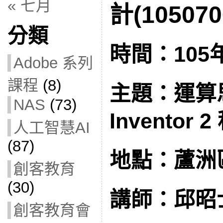
« 七月
計(105070
分類
時間：105
Adobe 系列
課程
(8)
主題：運算思
NAS
(73)
Inventor
人工智慧AI
(87)
地點：蘆洲
創客教育
(30)
講師：邱昭
創客教育會