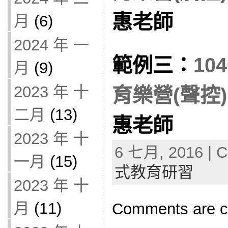
惠老師
月
(6)
2024 年 一
範例三：
10
月
(9)
2023 年 十
育樂營(聲控)
二月
(13)
惠老師
2023 年 十
6 七月, 2016 | C
一月
(15)
式教育研習
2023 年 十
月
(11)
Comments are c