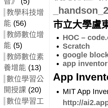
智》
(5)
_handson_2
教學科技增
能
(56)
市立大學盧
教師數位增
HOC – code.
能
(5)
Scratch
google block
教師數位素
app inventor
養增能
(13)
App Inve
數位學習公
開授課
(20)
MIT App In
數位學習工
http://ai2.ap