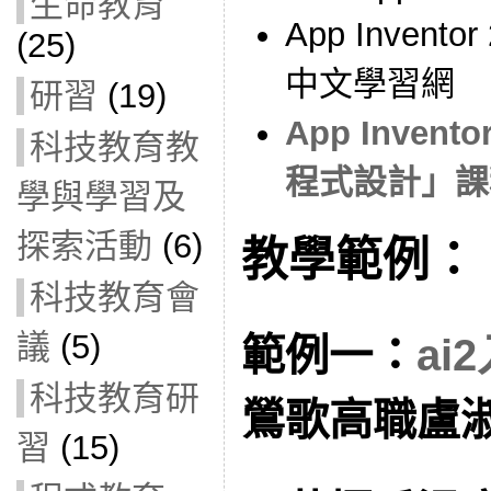
生命教育
App Inventor
(25)
中文學習網
研習
(19)
App Inven
科技教育教
程式設計」課
學與學習及
探索活動
(6)
教學範例：
科技教育會
議
(5)
範例一：
ai
科技教育研
鶯歌高職盧
習
(15)