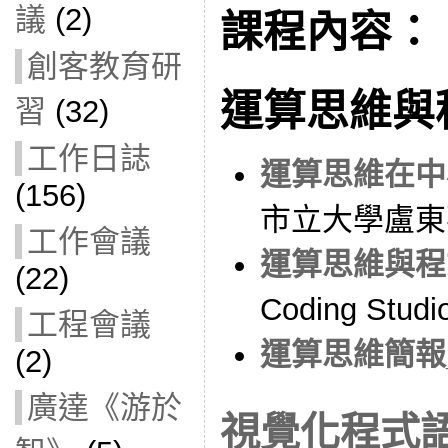
議
(2)
課程內容：
創客教育研
運算思維與
習
(32)
工作日誌
運算思維在中
(156)
市立大學盧東
工作會議
運算思維與程
(22)
Coding Stud
工程會議
運算思維簡報
(2)
廣達《游於
視覺化程式