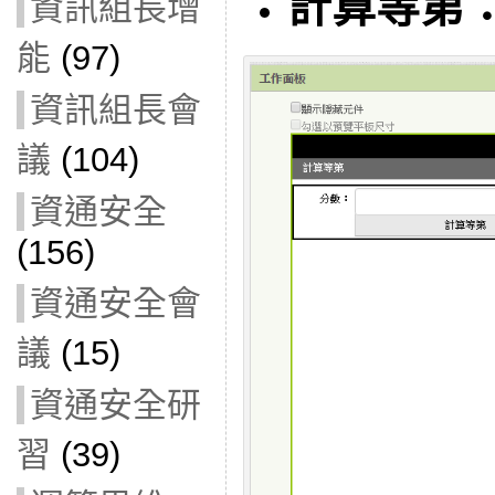
計算等第
資訊組長增
能
(97)
資訊組長會
議
(104)
資通安全
(156)
資通安全會
議
(15)
資通安全研
習
(39)