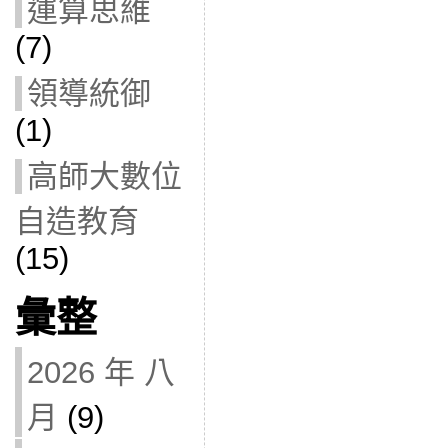
運算思維
(7)
領導統御
(1)
高師大數位
自造教育
(15)
彙整
2026 年 八
月
(9)