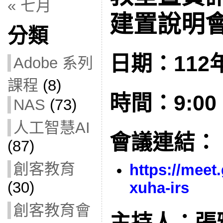
« 七月
建置說明會(
分類
日期：112年
Adobe 系列
課程
(8)
時間：9:00 –
NAS
(73)
人工智慧AI
會議連結：
(87)
創客教育
https://meet
(30)
xuha-irs
創客教育會
主持人：張