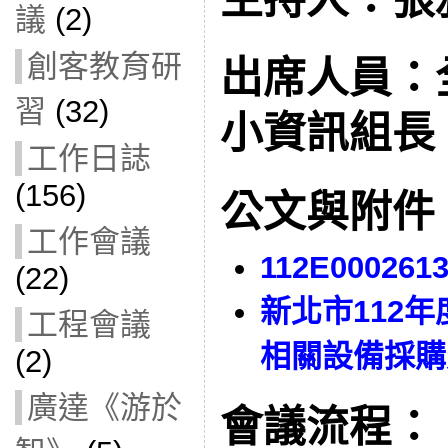
議
(2)
創客教育研
出席人員：
習
(32)
小資訊組長
工作日誌
(156)
公文與附件
工作會議
112E000261
(22)
新北市112
工程會議
相關設備採購
(2)
廣達《游於
會議流程：