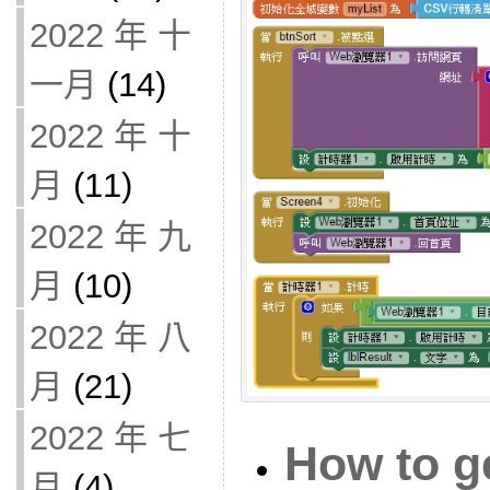
2022 年 十
一月
(14)
2022 年 十
月
(11)
2022 年 九
月
(10)
2022 年 八
月
(21)
2022 年 七
How to g
月
(4)