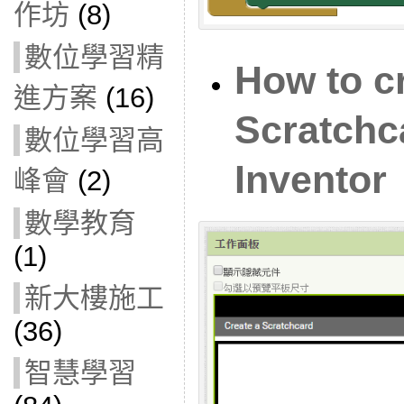
作坊
(8)
數位學習精
How to c
進方案
(16)
Scratchc
數位學習高
Inventor
峰會
(2)
數學教育
(1)
新大樓施工
(36)
智慧學習