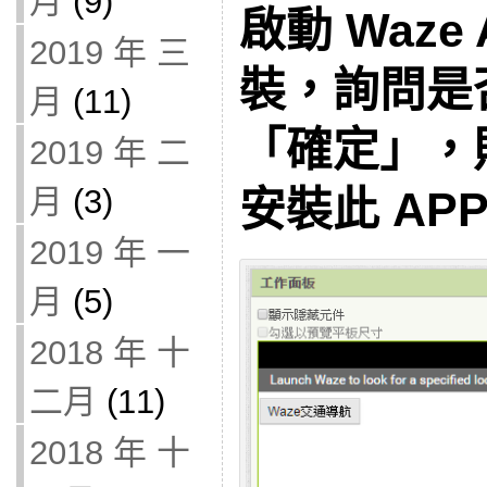
月
(9)
啟動 Waze
2019 年 三
裝，詢問是
月
(11)
「確定」，則
2019 年 二
月
(3)
安裝此 AP
2019 年 一
月
(5)
2018 年 十
二月
(11)
2018 年 十