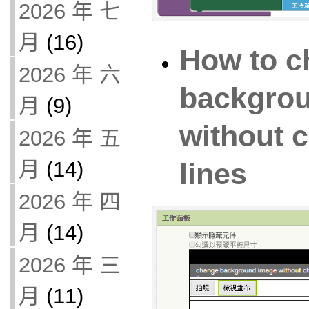
2026 年 七
月
(16)
How to c
2026 年 六
backgro
月
(9)
without 
2026 年 五
月
(14)
lines
2026 年 四
月
(14)
2026 年 三
月
(11)