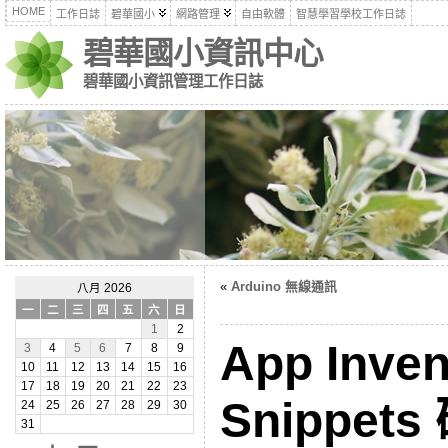
HOME
工作日誌
碧華國小
網路管理
自由軟體
智慧學習學校工作日誌
碧華國小資訊中心
碧華國小資訊管理工作日誌
«
Arduino 無線通訊
八月 2026
一
二
三
四
五
六
日
1
2
App Inven
3
4
5
6
7
8
9
10
11
12
13
14
15
16
17
18
19
20
21
22
23
Snippets
24
25
26
27
28
29
30
31