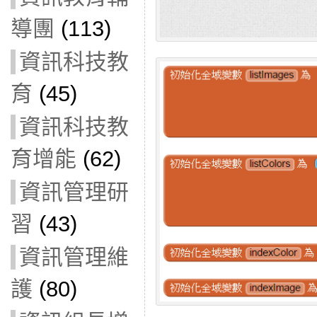
導團
(113)
資訊科技教
育
(45)
資訊科技教
育增能
(62)
資訊管理研
習
(43)
資訊管理維
護
(80)