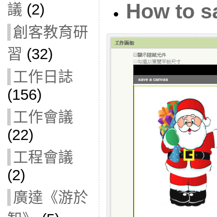
How to s
議
(2)
創客教育研
習
(32)
工作日誌
(156)
工作會議
(22)
工程會議
(2)
廣達《游於