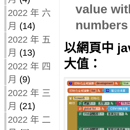
value with
2022 年 六
numbers
月
(14)
2022 年 五
以網頁中 jav
月
(13)
大值：
2022 年 四
月
(9)
2022 年 三
月
(21)
2022 年 二