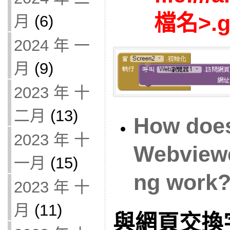
檔名>.g
月
(6)
2024 年 一
月
(9)
2023 年 十
二月
(13)
How does
2023 年 十
Webviewe
一月
(15)
ng work
2023 年 十
月
(11)
與網頁交換