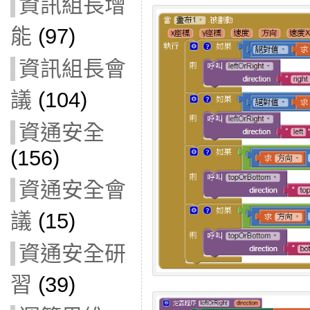
資訊組長增
能
(97)
資訊組長會
議
(104)
資通安全
(156)
資通安全會
議
(15)
資通安全研
習
(39)