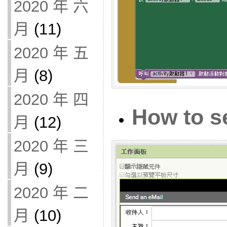
2020 年 六
月
(11)
2020 年 五
月
(8)
2020 年 四
How to s
月
(12)
2020 年 三
月
(9)
2020 年 二
月
(10)