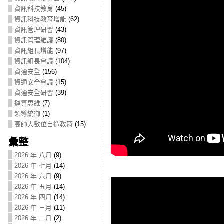
資訊科技教育
(45)
資訊科技教育增能
(62)
資訊管理研習
(43)
資訊管理維護
(80)
資訊組長增能
(97)
資訊組長會議
(104)
資通安全
(156)
資通安全會議
(15)
資通安全研習
(39)
運算思維
(7)
領導統御
(1)
高師大數位自造教育
(15)
彙整
2026 年 八月
(9)
2026 年 七月
(14)
2026 年 六月
(9)
2026 年 五月
(14)
2026 年 四月
(14)
2026 年 三月
(11)
2026 年 二月
(2)