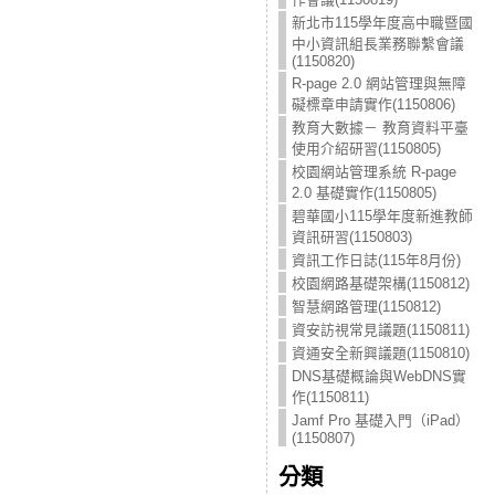
新北市115學年度高中職暨國
中小資訊組長業務聯繫會議
(1150820)
R-page 2.0 網站管理與無障
礙標章申請實作(1150806)
教育大數據－ 教育資料平臺
使用介紹研習(1150805)
校園網站管理系統 R-page
2.0 基礎實作(1150805)
碧華國小115學年度新進教師
資訊研習(1150803)
資訊工作日誌(115年8月份)
校園網路基礎架構(1150812)
智慧網路管理(1150812)
資安訪視常見議題(1150811)
資通安全新興議題(1150810)
DNS基礎概論與WebDNS實
作(1150811)
Jamf Pro 基礎入門（iPad）
(1150807)
分類