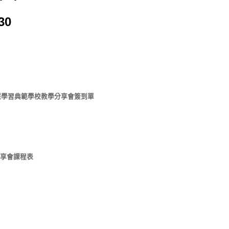
30
期智慧學習典範學校教學分享會簽到單
分享會課程表