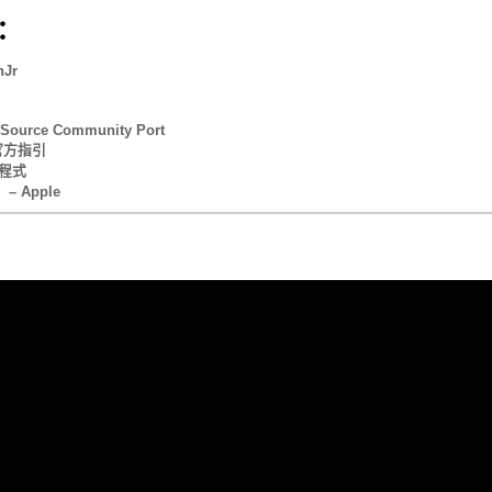
：
Jr
n Source Community Port
言官方指引
應用程式
 – Apple