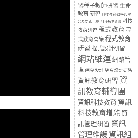
習種子教師研習
生命
教育
研習
科技教育教學與學
科技
習及探索活動
科技教育會議
程式教育
程
教育研習
程式教育
式教育會議
研習
程式設計研習
網站維運
網路管
理
網頁設計
網頁設計研習
資
資訊教育研習
訊教育輔導團
資訊
資訊科技教育
科技教育增能
資
資訊
訊管理研習
資訊組
管理維護