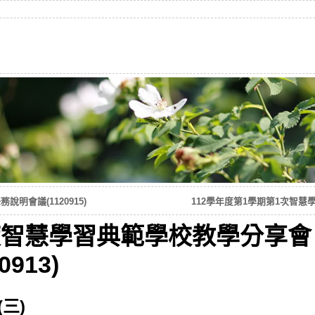
明會議(1120915)
112學年度第1學期第1次智慧學
度智慧學習典範學校教學分享會
0913)
(三)