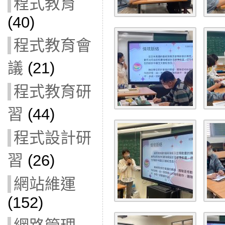
程式教育
(40)
程式教育會
議
(21)
程式教育研
習
(44)
程式設計研
習
(26)
網站維運
(152)