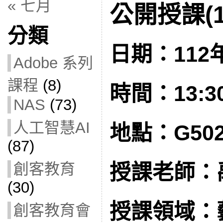
« 七月
公開授課(11
分類
日期：112年
Adobe 系列
課程
(8)
時間：13:30 
NAS
(73)
人工智慧AI
地點：G50
(87)
創客教育
授課老師：
(30)
授課領域：
創客教育會