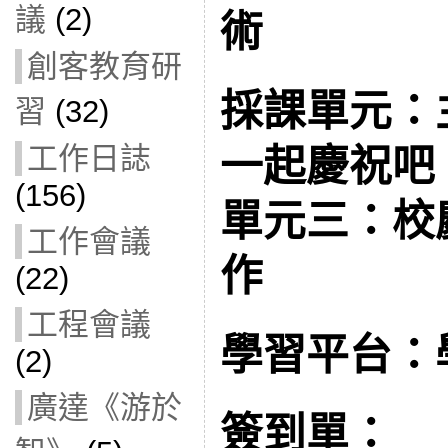
議
(2)
術
創客教育研
採課單元：
習
(32)
工作日誌
一起慶祝吧
(156)
單元三：校
工作會議
作
(22)
工程會議
學習平台：
(2)
廣達《游於
簽到單：