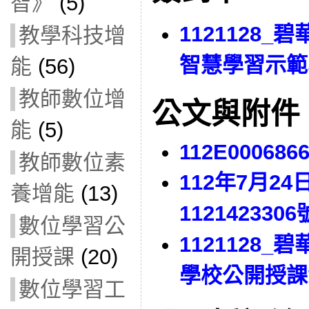
智》
(5)
1121128_
教學科技增
智慧學習示範
能
(56)
教師數位增
公文與附件
能
(5)
112E000686
教師數位素
112年7月2
養增能
(13)
112142330
數位學習公
1121128
開授課
(20)
學校公開授課
數位學習工