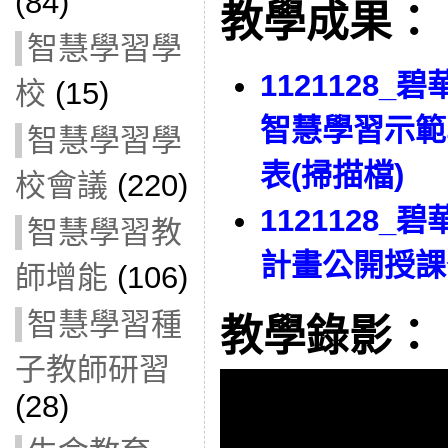
(84)
教學成果：
智慧學習學
1121128_
校
(15)
智慧學習示範
智慧學習學
表(掃描檔)
校會議
(220)
1121128
智慧學習教
計畫公開授課
師增能
(106)
智慧學習種
教學錄影：
子教師研習
(28)