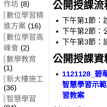
公開授課流
作坊
(8)
數位學習精
下午第1節：
進方案
(16)
下午第2節：
數位學習高
下午第3節：
峰會
(2)
公開授課資
數學教育
(1)
1121128_
新大樓施工
智慧學習示範
(36)
習教案
智慧學習