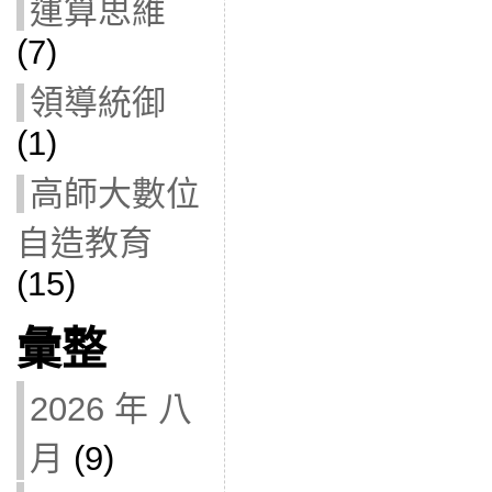
運算思維
(7)
領導統御
(1)
高師大數位
自造教育
(15)
彙整
2026 年 八
月
(9)