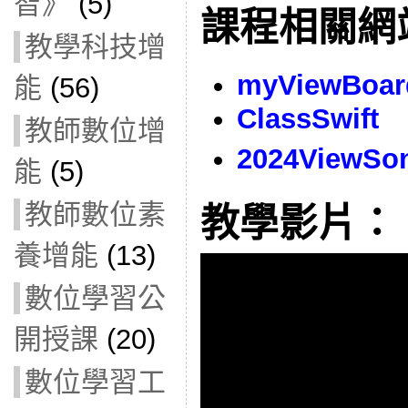
智》
(5)
課程相關網
教學科技增
myViewBo
能
(56)
ClassSwift
教師數位增
2024View
能
(5)
教師數位素
教學影片：
養增能
(13)
數位學習公
開授課
(20)
數位學習工