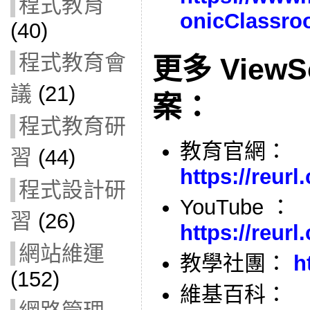
程式教育
onicClassr
(40)
程式教育會
更多 View
議
(21)
案：
程式教育研
教育官網：
習
(44)
https://reur
程式設計研
YouTube ：
習
(26)
https://reur
網站維運
教學社團：
h
(152)
維基百科：