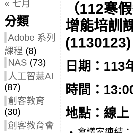
« 七月
（112寒
分類
增能培訓
Adobe 系列
(1130123)
課程
(8)
NAS
(73)
日期：113年
人工智慧AI
(87)
時間：13:00 
創客教育
地點：線上
(30)
創客教育會
會議室連結：