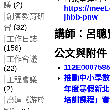
議
(2)
https://meet
創客教育研
jhbb-pnw
習
(32)
講師：呂聰
工作日誌
(156)
公文與附件
工作會議
112E000758
(22)
推動中小學數
工程會議
(2)
年度寒假新北
廣達《游於
培訓課程」實