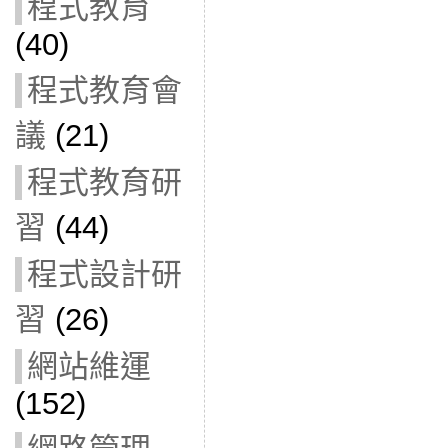
程式教育
(40)
程式教育會
議
(21)
程式教育研
習
(44)
程式設計研
習
(26)
網站維運
(152)