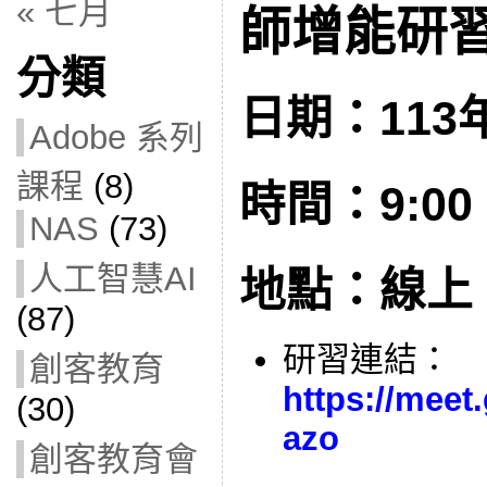
« 七月
師增能研習(
分類
日期：113年
Adobe 系列
課程
(8)
時間：9:00 –
NAS
(73)
人工智慧AI
地點：線上
(87)
研習連結：
創客教育
https://meet
(30)
azo
創客教育會