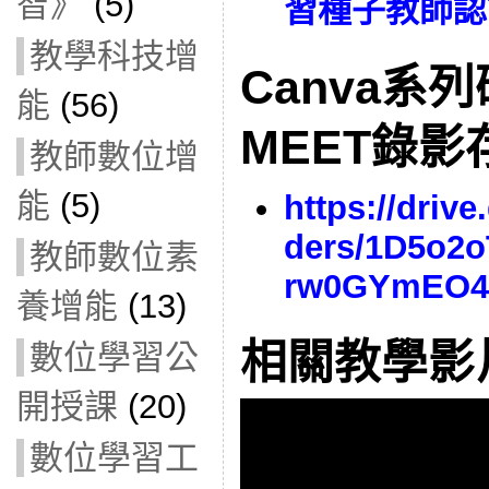
智》
(5)
習種子教師認
教學科技增
Canva系
能
(56)
MEET錄
教師數位增
能
(5)
https://drive
ders/1D5o2
教師數位素
rw0GYmEO4Z
養增能
(13)
相關教學影
數位學習公
開授課
(20)
數位學習工