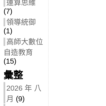
運算思維
(7)
領導統御
(1)
高師大數位
自造教育
(15)
彙整
2026 年 八
月
(9)