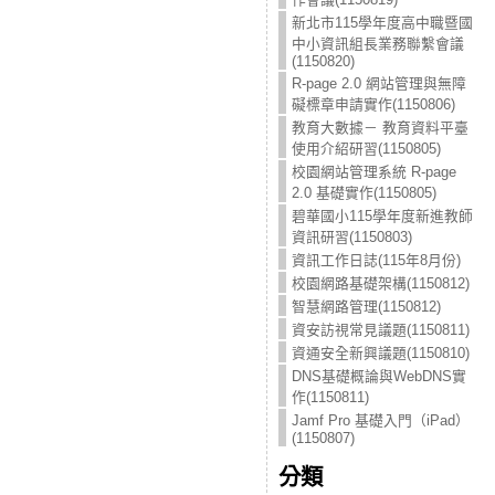
新北市115學年度高中職暨國
中小資訊組長業務聯繫會議
(1150820)
R-page 2.0 網站管理與無障
礙標章申請實作(1150806)
教育大數據－ 教育資料平臺
使用介紹研習(1150805)
校園網站管理系統 R-page
2.0 基礎實作(1150805)
碧華國小115學年度新進教師
資訊研習(1150803)
資訊工作日誌(115年8月份)
校園網路基礎架構(1150812)
智慧網路管理(1150812)
資安訪視常見議題(1150811)
資通安全新興議題(1150810)
DNS基礎概論與WebDNS實
作(1150811)
Jamf Pro 基礎入門（iPad）
(1150807)
分類