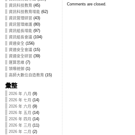
Comments are closed.
資訊科技教育
(45)
資訊科技教育增能
(62)
資訊管理研習
(43)
資訊管理維護
(80)
資訊組長增能
(97)
資訊組長會議
(104)
資通安全
(156)
資通安全會議
(15)
資通安全研習
(39)
運算思維
(7)
領導統御
(1)
高師大數位自造教育
(15)
彙整
2026 年 八月
(9)
2026 年 七月
(14)
2026 年 六月
(9)
2026 年 五月
(14)
2026 年 四月
(14)
2026 年 三月
(11)
2026 年 二月
(2)