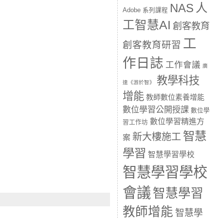
人
NAS
Adobe 系列課程
工智慧AI
創客教育
工
創客教育研習
作日誌
工作會議
廣
教學科技
達《游於智》
增能
教師數位素養增能
數位學習公開授課
數位學
數位學習精進方
習工作坊
智慧
新大樓施工
案
學習
智慧學習學校
智慧學習學校
會議
智慧學習
教師增能
智慧學