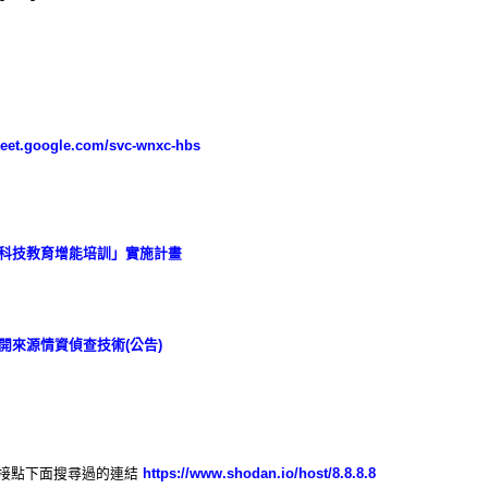
meet.google.com/svc-wnxc-hbs
訊科技教育增能培訓」實施計畫
開來源情資偵查技術(公告)
接點下面搜尋過的連結
https://www.shodan.io/host/8.8.8.8