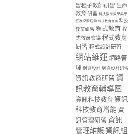
習種子教師研習
生命
教育
研習
科技教育教學與學
科技
習及探索活動
科技教育會議
程式教育
程
教育研習
程式教育
式教育會議
研習
程式設計研習
網站維運
網路管
理
網頁設計
網頁設計研習
資
資訊教育研習
訊教育輔導團
資訊
資訊科技教育
科技教育增能
資
資訊
訊管理研習
資訊組
管理維護