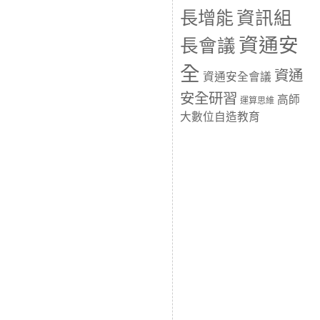
長增能
資訊組
資通安
長會議
全
資通
資通安全會議
安全研習
高師
運算思維
大數位自造教育