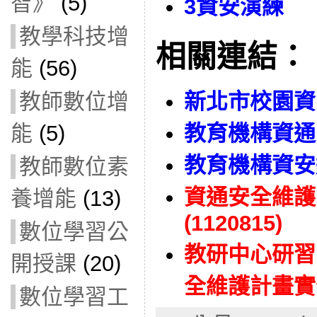
智》
(5)
3資安演練
教學科技增
相關連結：
能
(56)
教師數位增
新北市校園資
能
(5)
教育機構資通
教育機構資安
教師數位素
資通安全維護
養增能
(13)
(1120815)
數位學習公
教研中心研習
開授課
(20)
全維護計畫實作探
數位學習工