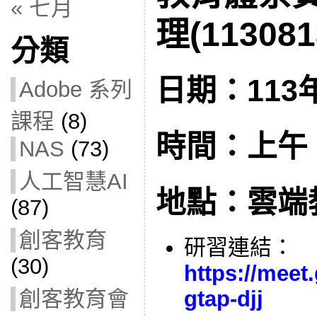
« 七月
理(113081
分類
日期：113年
Adobe 系列
課程
(8)
時間：上午 9:
NAS
(73)
人工智慧AI
地點：雲端
(87)
創客教育
研習連結：
(30)
https://meet
創客教育會
gtap-djj