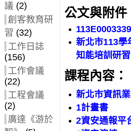
議
(2)
公文與附件
創客教育研
113E000333
習
(32)
新北市113
工作日誌
知能培訓研習
(156)
工作會議
課程內容：
(22)
新北市資訊業
工程會議
(2)
1計畫書
廣達《游於
2資安通報平