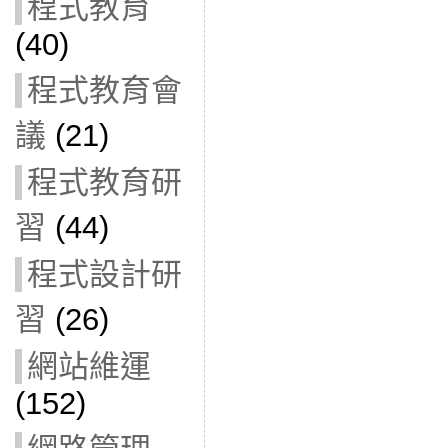
程式教育
(40)
程式教育會
議
(21)
程式教育研
習
(44)
程式設計研
習
(26)
網站維運
(152)