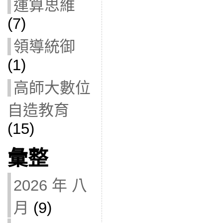
運算思維
(7)
領導統御
(1)
高師大數位
自造教育
(15)
彙整
2026 年 八
月
(9)