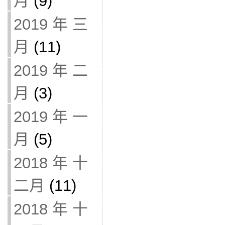
月
(9)
2019 年 三
月
(11)
2019 年 二
月
(3)
2019 年 一
月
(5)
2018 年 十
二月
(11)
2018 年 十