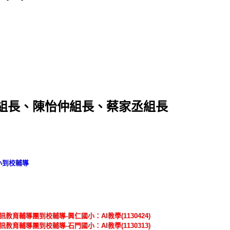
嘉組長、陳怡仲組長、蔡家丞組長
小到校輔導
教育輔導團到校輔導-興仁國小：AI教學(1130424)
教育輔導團到校輔導-石門國小：AI教學(1130313)