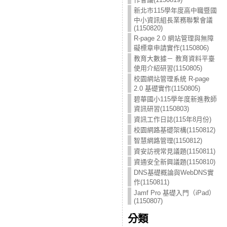
新北市115學年度高中職暨國
中小資訊組長業務聯繫會議
(1150820)
R-page 2.0 網站管理與無障
礙標章申請實作(1150806)
教育大數據－ 教育資料平臺
使用介紹研習(1150805)
校園網站管理系統 R-page
2.0 基礎實作(1150805)
碧華國小115學年度新進教師
資訊研習(1150803)
資訊工作日誌(115年8月份)
校園網路基礎架構(1150812)
智慧網路管理(1150812)
資安訪視常見議題(1150811)
資通安全新興議題(1150810)
DNS基礎概論與WebDNS實
作(1150811)
Jamf Pro 基礎入門（iPad）
(1150807)
分類