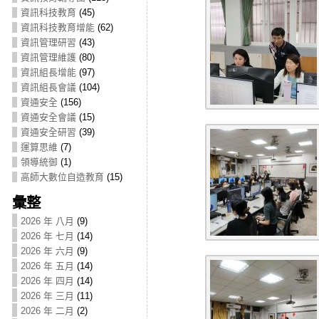
資訊科技教育
(45)
資訊科技教育增能
(62)
資訊管理研習
(43)
資訊管理維護
(80)
資訊組長增能
(97)
資訊組長會議
(104)
資通安全
(156)
資通安全會議
(15)
資通安全研習
(39)
運算思維
(7)
領導統御
(1)
高師大數位自造教育
(15)
彙整
2026 年 八月
(9)
2026 年 七月
(14)
2026 年 六月
(9)
2026 年 五月
(14)
2026 年 四月
(14)
2026 年 三月
(11)
2026 年 二月
(2)