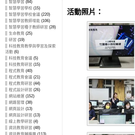
智慧學習
(84)
智慧學習學校
(15)
活動照片：
智慧學習學校會議
(220)
智慧學習教師增能
(106)
智慧學習種子教師研習
(28)
生命教育
(25)
研習
(19)
科技教育教學與學習及探索
活動
(6)
科技教育會議
(5)
科技教育研習
(15)
程式教育
(40)
程式教育會議
(21)
程式教育研習
(44)
程式設計研習
(26)
網站維運
(152)
網路管理
(38)
網頁設計
(13)
網頁設計研習
(13)
線上教學研習
(4)
資訊教育研習
(48)
資訊教育輔導團
(113)