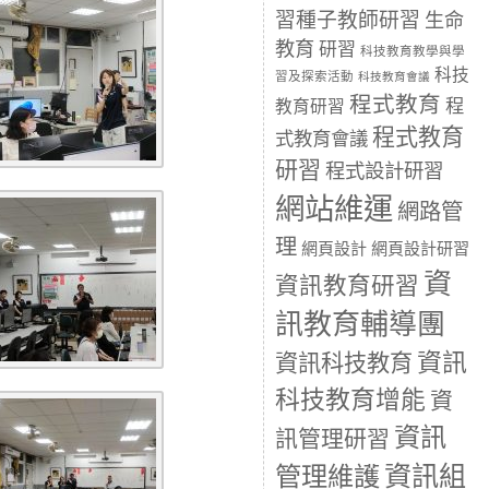
習種子教師研習
生命
教育
研習
科技教育教學與學
科技
習及探索活動
科技教育會議
程式教育
程
教育研習
程式教育
式教育會議
研習
程式設計研習
網站維運
網路管
理
網頁設計
網頁設計研習
資
資訊教育研習
訊教育輔導團
資訊
資訊科技教育
科技教育增能
資
資訊
訊管理研習
資訊組
管理維護