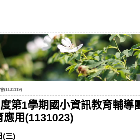
1131119)
年度第1學期國小資訊教育輔導
用(1131023)
(三)