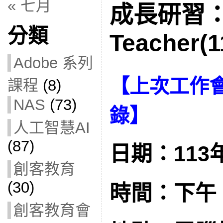
« 七月
成長研習：A
分類
Teacher(1
Adobe 系列
【
上次工作
課程
(8)
NAS
(73)
錄
】
人工智慧AI
(87)
日期：113年
創客教育
(30)
時間：下午 1:
創客教育會