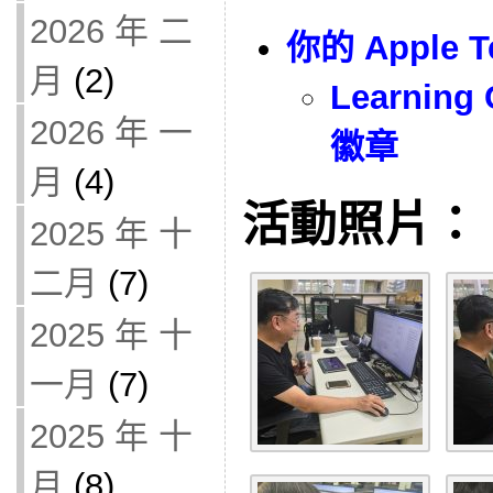
2026 年 二
你的 Apple T
月
(2)
Learning 
2026 年 一
徽章
月
(4)
活動照片：
2025 年 十
二月
(7)
2025 年 十
一月
(7)
2025 年 十
月
(8)