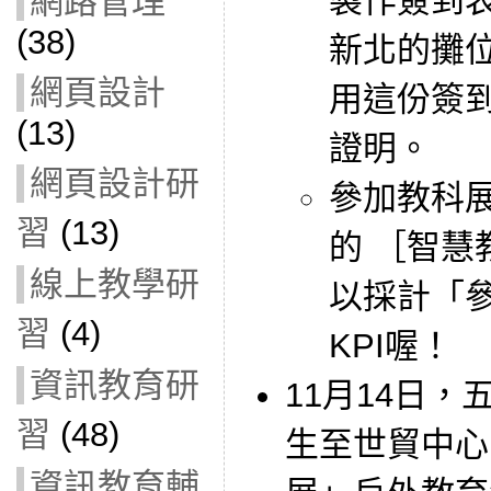
製作簽到
網路管理
(38)
新北的攤
網頁設計
用這份簽
(13)
證明。
網頁設計研
參加教科
習
(13)
的 ［智慧
線上教學研
以採計「
習
(4)
KPI喔！
資訊教育研
11月14日，
習
(48)
生至世貿中心
資訊教育輔