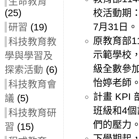
生命教育
校活動期：
(25)
7月31日。
研習
(19)
原教育部11
科技教育教
示範學校
學與學習及
級全數參加
探索活動
(6)
怡婷老師
科技教育會
計畫 KPI
議
(5)
班級和4
科技教育研
們的壓力
習
(15)
下學期起