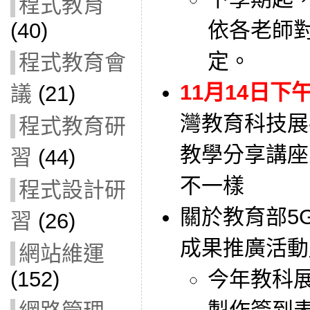
程式教育
依各老師
(40)
定。
程式教育會
11月14日下午3
議
(21)
灣教育科技展
程式教育研
教學分享講座
習
(44)
不一樣
程式設計研
關於教育部5
習
(26)
成果推廣活動
網站維運
今年教科
(152)