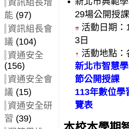
新北市典範學
資訊組長增
29場公開授
能
(97)
活動日期：1
資訊組長會
3日
議
(104)
活動地點：
資通安全
(156)
新北市智慧學
節公開授課
資通安全會
113年數位
議
(15)
覽表
資通安全研
習
(39)
本校本學期