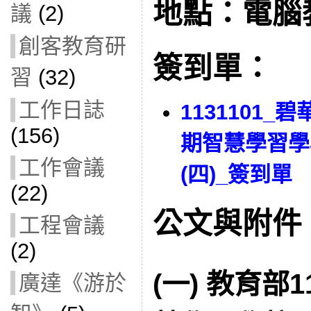
地點：電腦教
議
(2)
創客教育研
簽到單：
習
(32)
工作日誌
1131101_
(156)
期智慧學習學
工作會議
(四)_簽到單
(22)
公文與附件
工程會議
(2)
(一) 教育部1
廣達《游於