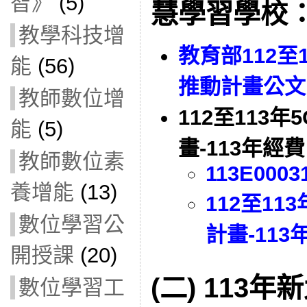
智》
(5)
慧學習學校
教學科技增
教育部112至
能
(56)
推動計畫公文
教師數位增
112至113
能
(5)
畫-113年
教師數位素
113E0003
養增能
(13)
112⾄1
數位學習公
計畫-113
開授課
(20)
(二)
113年
數位學習工