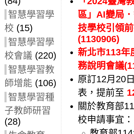
(84)
「2024臺灣
區」AI變局．
智慧學習學
技學校引領前
校
(15)
(1130906)
智慧學習學
新北市113
校會議
(220)
務說明會議(11
智慧學習教
原訂12月20
師增能
(106)
表，提前至
1
智慧學習種
關於教育部1
子教師研習
校申請事宜：
(28)
教育部11