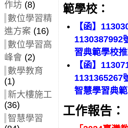
作坊
(8)
範學校：
數位學習精
【函】1130
進方案
(16)
11303879
數位學習高
習典範學校推
峰會
(2)
【函】1130
數學教育
113136526
(1)
智慧學習典範
新大樓施工
(36)
工作報告：
智慧學習