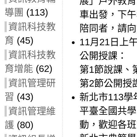
展」戶外教育
導團
(113)
車出發，下午
資訊科技教
陪同者，請向
育
(45)
11月21日
資訊科技教
公開授課：
育增能
(62)
第1節說課、
資訊管理研
第2節公開授
習
(43)
新北市113
平臺全國共學
資訊管理維
動，歡迎各班
護
(80)