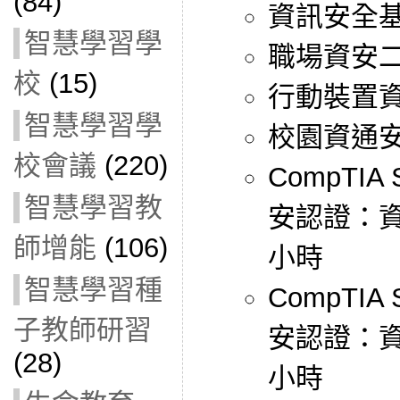
(84)
資訊安全基
智慧學習學
職場資安
校
(15)
行動裝置
智慧學習學
校園資通
校會議
(220)
CompTIA
智慧學習教
安認證：資
師增能
(106)
小時
智慧學習種
CompTIA
子教師研習
安認證：資
(28)
小時