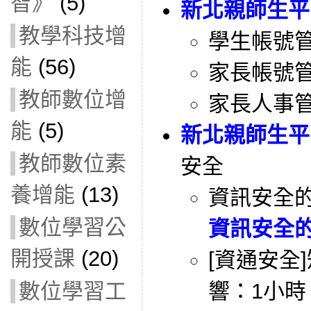
智》
(5)
新北親師生平
教學科技增
學生帳號
能
(56)
家長帳號
教師數位增
家長人事
能
(5)
新北親師生平
教師數位素
安全
養增能
(13)
資訊安全
數位學習公
資訊安全
開授課
(20)
[資通安全
數位學習工
響：1小時