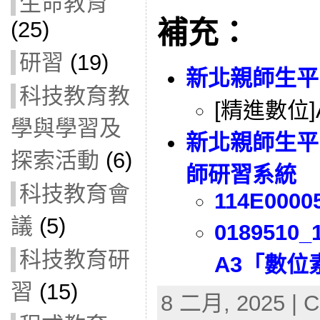
生命教育
補充：
(25)
研習
(19)
新北親師生平
科技教育教
[精進數位
學與學習及
新北親師生平
探索活動
(6)
師研習系統
科技教育會
114E0000
議
(5)
018951
科技教育研
A3「數位
習
(15)
8 二月, 2025 | C