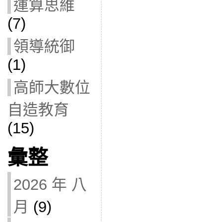
運算思維
(7)
領導統御
(1)
高師大數位
自造教育
(15)
彙整
2026 年 八
月
(9)