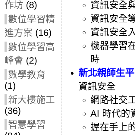
作坊
(8)
資訊安全
資訊安全導
數位學習精
資訊安全
進方案
(16)
機器學習
數位學習高
時
峰會
(2)
新北親師生平
數學教育
(1)
資訊安全
新大樓施工
網路社交
(36)
AI 時代
智慧學習
握在手上