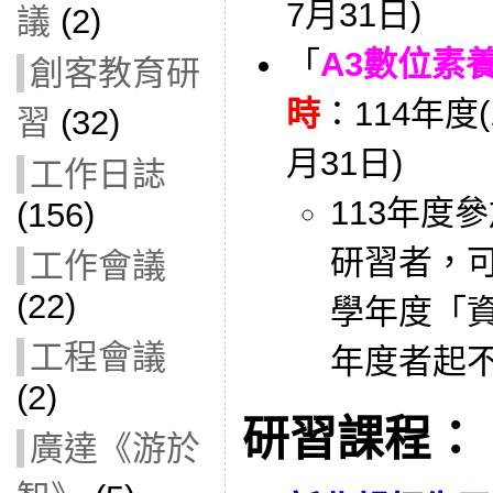
7月31日)
議
(2)
「
A3數位素
創客教育研
時
：114年度(
習
(32)
月31日)
工作日誌
113年度
(156)
研習者，可
工作會議
(22)
學年度「資
工程會議
年度者起
(2)
研習課程：
廣達《游於