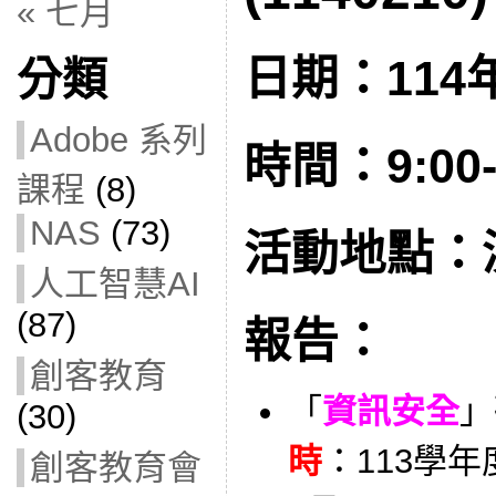
« 七月
日期：114年
分類
Adobe 系列
時間：9:00-
課程
(8)
NAS
(73)
活動地點：
人工智慧AI
(87)
報告：
創客教育
「
資訊安全
」
(30)
時
：113學年度
創客教育會