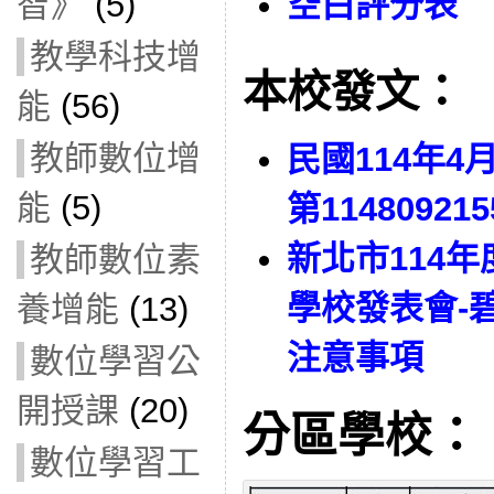
智》
(5)
空白評分表
教學科技增
本校發文：
能
(56)
教師數位增
民國114年4
能
(5)
第11480921
新北市114
教師數位素
學校發表會-
養增能
(13)
注意事項
數位學習公
開授課
(20)
分區學校：
數位學習工