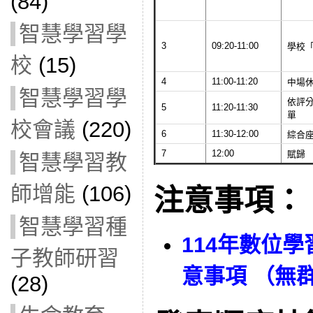
(84)
智慧學習學
3
09:20-11:00
學校
校
(15)
4
11:00-11:20
中場
智慧學習學
依評分
5
11:20-11:30
單
校會議
(220)
6
11:30-12:00
綜合
7
12:00
賦歸
智慧學習教
師增能
(106)
注意事項：
智慧學習種
114年數位
子教師研習
意事項 （無群
(28)