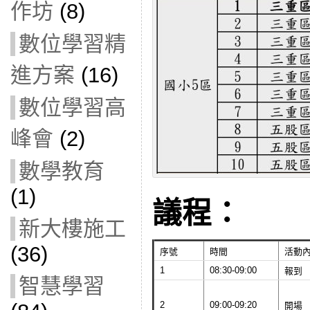
作坊
(8)
數位學習精
進方案
(16)
數位學習高
峰會
(2)
數學教育
(1)
議程：
新大樓施工
(36)
序號
時間
活動
1
08:30-09:00
報到
智慧學習
2
09:00-09:20
開場