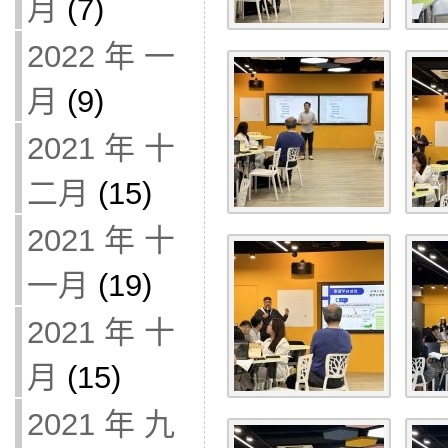
月
(7)
2022 年 一
月
(9)
2021 年 十
二月
(15)
2021 年 十
一月
(19)
2021 年 十
月
(15)
2021 年 九