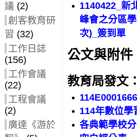
1140422
議
(2)
峰會之分區學
創客教育研
次)_簽到單
習
(32)
工作日誌
公文與附件
(156)
工作會議
教育局發文
(22)
114E000166
工程會議
(2)
114年數位
廣達《游於
各典範學校分區