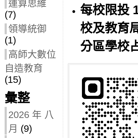
運算思維
每校限投 
(7)
校及教育局
領導統御
(1)
分區學校占
高師大數位
自造教育
(15)
彙整
2026 年 八
月
(9)