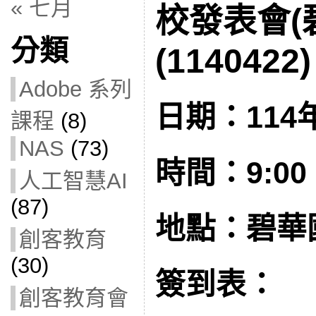
« 七月
校發表會(
分類
(1140422)
Adobe 系列
日期：114年
課程
(8)
NAS
(73)
時間：9:00 –
人工智慧AI
(87)
地點：碧華
創客教育
(30)
簽到表：
創客教育會