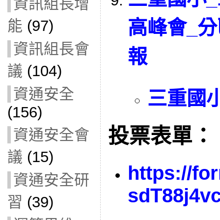
資訊組長增
高峰會_
能
(97)
資訊組長會
報
議
(104)
資通安全
三重國
(156)
投票表單：
資通安全會
議
(15)
https://f
資通安全研
sdT88j4v
習
(39)