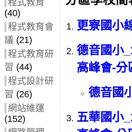
程式教育
(40)
更寮國小
程式教育會
議
(21)
德音國小_
程式教育研
高峰會-
習
(44)
程式設計研
德音國
習
(26)
網站維運
五華國小_
(152)