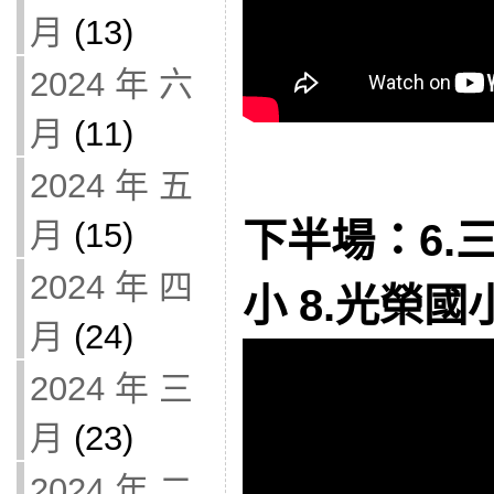
月
(13)
2024 年 六
月
(11)
2024 年 五
月
(15)
下半場：6.三
2024 年 四
小 8.光榮國
月
(24)
2024 年 三
月
(23)
2024 年 二