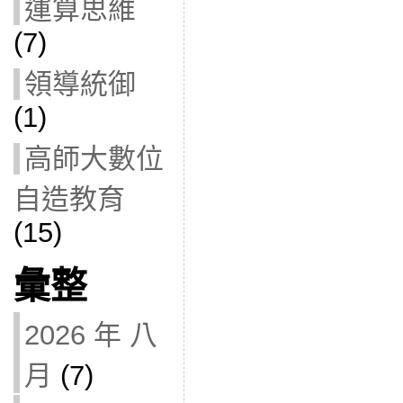
運算思維
(7)
領導統御
(1)
高師大數位
自造教育
(15)
彙整
2026 年 八
月
(7)