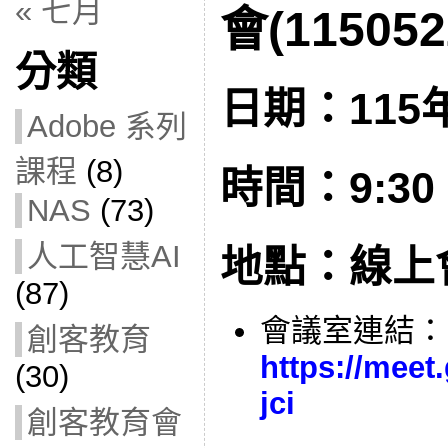
« 七月
會(115052
分類
日期：115年
Adobe 系列
課程
(8)
時間：9:30 –
NAS
(73)
人工智慧AI
地點：線上
(87)
會議室連結：
創客教育
https://meet
(30)
jci
創客教育會