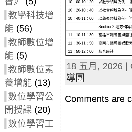
智》
(5)
10：00-10：20
以數學領域為例-「
10：20-10：40
以社會領域為例-
教學科技增
10：40-11：00
以藝術領域為例-「
能
(56)
Sectiion2-地方
11：10-11：30
高雄市輔導團媒體
教師數位增
11：30-11：50
臺南市輔導團媒體
11：50-12：00
綜合座談
能
(5)
18 五月, 2026 | 
教師數位素
導團
養增能
(13)
數位學習公
Comments are c
開授課
(20)
數位學習工