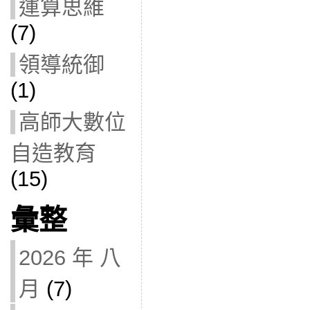
運算思維
(7)
領導統御
(1)
高師大數位
自造教育
(15)
彙整
2026 年 八
月
(7)