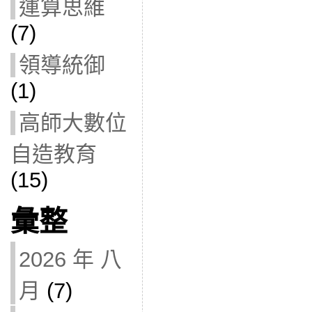
運算思維
(7)
領導統御
(1)
高師大數位
自造教育
(15)
彙整
2026 年 八
月
(7)