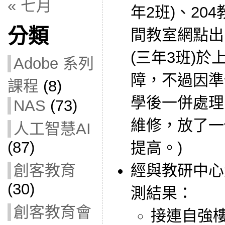
« 七月
年2班)、20
分類
間教室網點出
(三年3班)
Adobe 系列
障，不過因準
課程
(8)
學後一併處理
NAS
(73)
維修，放了一
人工智慧AI
(87)
提高。)
創客教育
經與教研中心
(30)
測結果：
創客教育會
接連自強樓