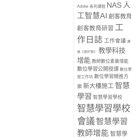
人
NAS
Adobe 系列課程
工智慧AI
創客教育
工
創客教育研習
作日誌
工作會議
廣
教學科技
達《游於智》
增能
教師數位素養增能
數位學習公開授課
數位學
數位學習精進方
習工作坊
智慧
新大樓施工
案
學習
智慧學習學校
智慧學習學校
會議
智慧學習
教師增能
智慧學