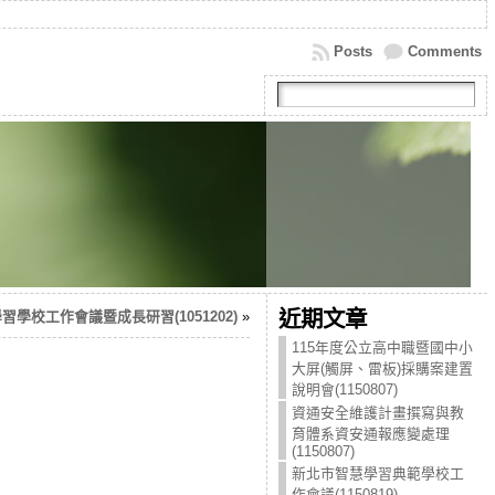
Posts
Comments
近期文章
學校工作會議暨成長研習(1051202)
»
115年度公立高中職暨國中小
大屏(觸屏、雷板)採購案建置
說明會(1150807)
資通安全維護計畫撰寫與教
育體系資安通報應變處理
(1150807)
新北市智慧學習典範學校工
作會議(1150819)