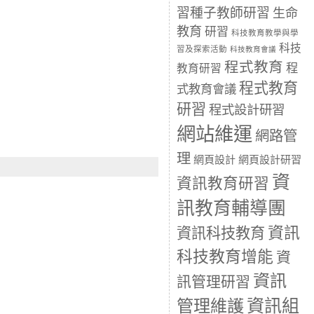
習種子教師研習
生命
教育
研習
科技教育教學與學
科技
習及探索活動
科技教育會議
程式教育
程
教育研習
程式教育
式教育會議
研習
程式設計研習
網站維運
網路管
理
網頁設計
網頁設計研習
資
資訊教育研習
訊教育輔導團
資訊
資訊科技教育
科技教育增能
資
資訊
訊管理研習
資訊組
管理維護