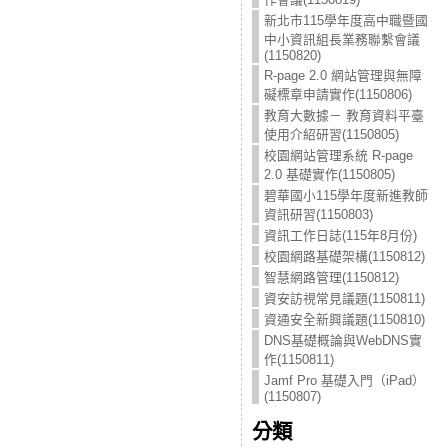
新北市115學年度高中職暨國
中小資訊組長業務聯繫會議
(1150820)
R-page 2.0 網站管理與無障
礙標章申請實作(1150806)
教育大數據－ 教育資料平臺
使用介紹研習(1150805)
校園網站管理系統 R-page
2.0 基礎實作(1150805)
碧華國小115學年度新進教師
資訊研習(1150803)
資訊工作日誌(115年8月份)
校園網路基礎架構(1150812)
智慧網路管理(1150812)
資安訪視常見議題(1150811)
資通安全新興議題(1150810)
DNS基礎概論與WebDNS實
作(1150811)
Jamf Pro 基礎入門（iPad）
(1150807)
分類