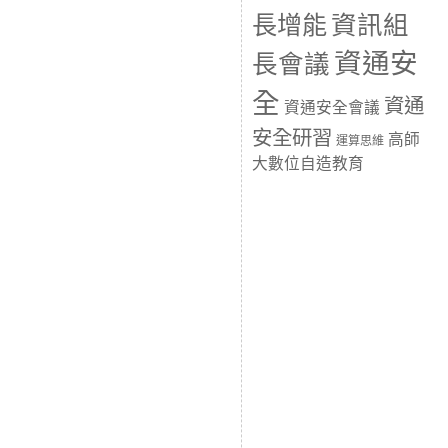
長增能
資訊組
資通安
長會議
全
資通
資通安全會議
安全研習
高師
運算思維
大數位自造教育