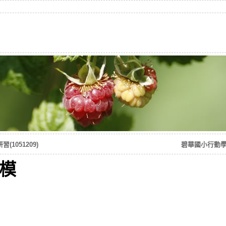
1051209)
碧華國小行動學習
建模